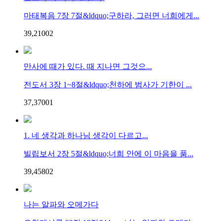
마태복음 7장 7절&ldquo;구하라, 그러면 너희에게...
39,210
0
2
만사에 때가 있다. 때 지나면 그것으...
전도서 3장 1~8절&ldquo;천하에 범사가 기한이 ...
37,370
0
1
1. 네 생각과 하나님 생각이 다르고...
빌립보서 2장 5절&ldquo;너희 안에 이 마음을 품...
39,458
0
2
나는 알파와 오메가다