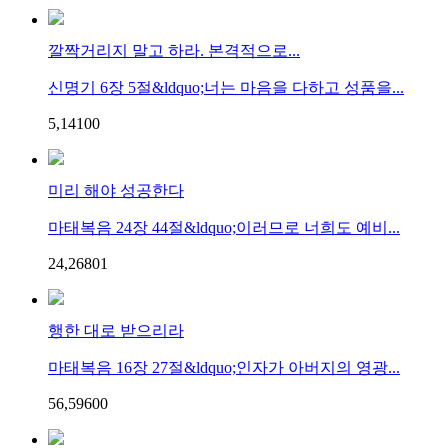
깔짝거리지 말고 하라. 본격적으로...
신명기 6장 5절&ldquo;너는 마음을 다하고 성품을...
5,141
0
0
미리 해야 성공한다
마태복음 24장 44절&ldquo;이러므로 너희도 예비...
24,268
0
1
행한 대로 받으리라
마태복음 16장 27절&ldquo;인자가 아버지의 영광...
56,596
0
0