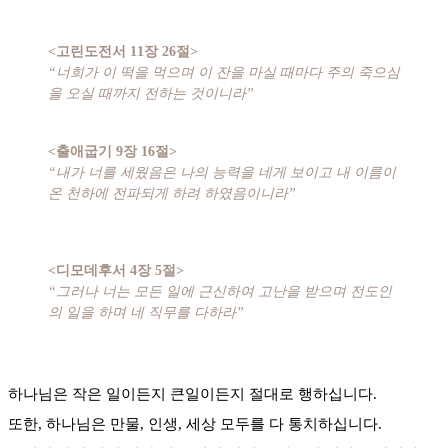
<고린도전서 11장 26절>
“너희가 이 떡을 먹으며 이 잔을 마실 때마다 주의 죽으심
을 오실 때까지 전하는 것이니라”
<출애굽기 9장 16절>
“내가 너를 세웠음은 나의 능력을 네게 보이고 내 이름이
온 천하에 전파되게 하려 하였음이니라”
<디모데후서 4장 5절>
“그러나 너는 모든 일에 근신하여 고난을 받으며 전도인
의 일을 하며 네 직무를 다하라”
하나님은 작은 일이든지 큰일이든지 절대로 행하십니다.
또한, 하나님은 만물, 인생, 세상 모두를 다 통치하십니다.