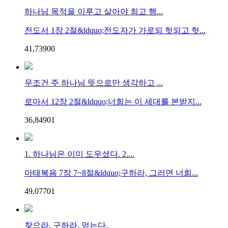
하나님 목적을 이루고 살아야 최고 행...
전도서 1장 2절&ldquo;전도자가 가로되 헛되고 헛...
41,739
0
0
무조건 주 하나님 뜻으로만 생각하고 ...
로마서 12장 2절&ldquo;너희는 이 세대를 본받지...
36,849
0
1
1. 하나님은 이미 도우셨다. 2....
마태복음 7장 7~8절&ldquo;구하라, 그러면 너희...
49,077
0
1
찾으라. 구하라. 얻는다.