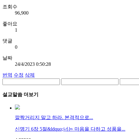
조회수
96,900
좋아요
1
댓글
0
날짜
24/4/2023 0:50:28
번역
수정
삭제
설교말씀 더보기
깔짝거리지 말고 하라. 본격적으로...
신명기 6장 5절&ldquo;너는 마음을 다하고 성품을...