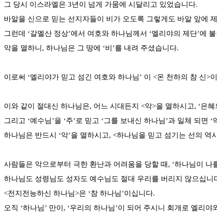
그 당시 이스라엘은 3년이 넘게 가뭄에 시달리고 있었습니다.
바알을 신으로 믿는 선지자들이 비가 오도록 그렇게도 바알 앞에 제물
그런데 ‘갈멜산 정상’에서 여호와 하나님께서 ‘엘리야의 제단’에 불을
악을 멸하니, 하나님은 그 땅에 ‘비’를 내려 주셨습니다.
이로써 ‘엘리야가 믿고 섬긴 여호와 하나님’ 이 <온 천하의 참 신
이와 같이 절대신 하나님은, 어느 시대든지 <악>을 멸하시고, ‘은
그리고 ‘예수님’을 ‘주’로 믿고 ‘그를 보내신 하나님’과 일체 되면 
하나님은 반드시 ‘악’을 멸하시고, <하나님을 믿고 섬기는 선의 역
사람들은 악으로부터 극한 환난과 어려움을 당할 때, ‘하나님이 나를
하나님도 성령님도 성자도 예수님도 절대 우리를 버리지 않으십니다
<전지전능하신 하나님>은 ‘참 하나님’이십니다.
오직 ‘하나님’ 만이, ‘우리의 하나님’이 되어 주시니 회개로 엘리