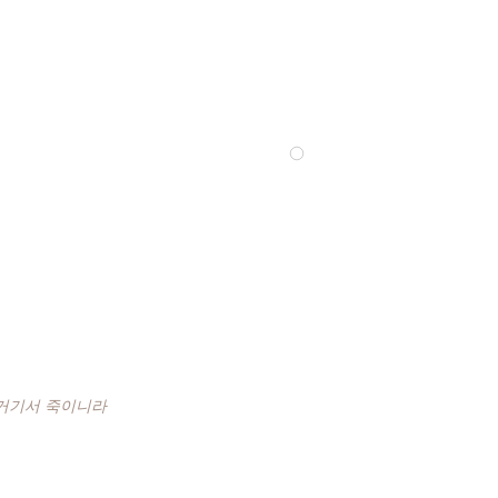
 거기서 죽이니라