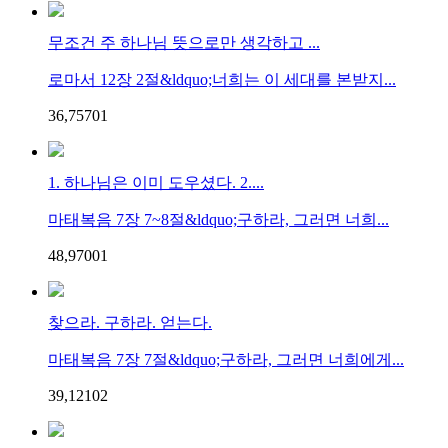
무조건 주 하나님 뜻으로만 생각하고 ...
로마서 12장 2절&ldquo;너희는 이 세대를 본받지...
36,757
0
1
1. 하나님은 이미 도우셨다. 2....
마태복음 7장 7~8절&ldquo;구하라, 그러면 너희...
48,970
0
1
찾으라. 구하라. 얻는다.
마태복음 7장 7절&ldquo;구하라, 그러면 너희에게...
39,121
0
2