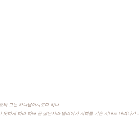
여호와 그는 하나님이시로다 하니
 못하게 하라 하매 곧 잡은지라 엘리야가 저희를 기손 시내로 내려다가