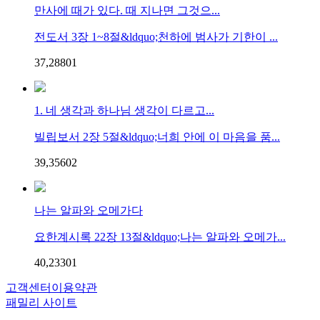
만사에 때가 있다. 때 지나면 그것으...
전도서 3장 1~8절&ldquo;천하에 범사가 기한이 ...
37,288
0
1
1. 네 생각과 하나님 생각이 다르고...
빌립보서 2장 5절&ldquo;너희 안에 이 마음을 품...
39,356
0
2
나는 알파와 오메가다
요한계시록 22장 13절&ldquo;나는 알파와 오메가...
40,233
0
1
고객센터
이용약관
패밀리 사이트