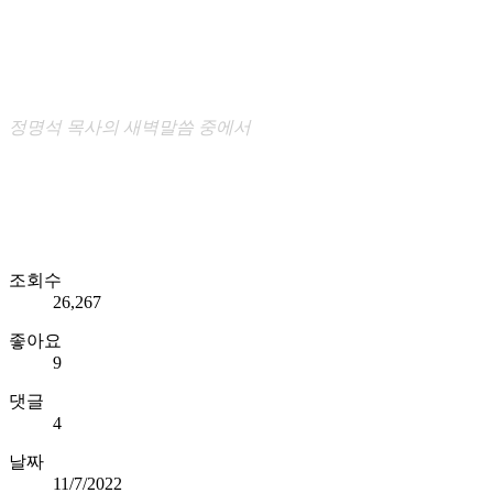
정명석 목사의 새벽말씀 중에서
조회수
26,267
좋아요
9
댓글
4
날짜
11/7/2022