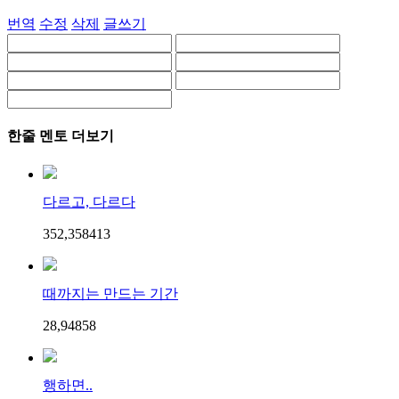
번역
수정
삭제
글쓰기
한줄 멘토 더보기
다르고, 다르다
352,358
4
13
때까지는 만드는 기간
28,948
5
8
행하면..