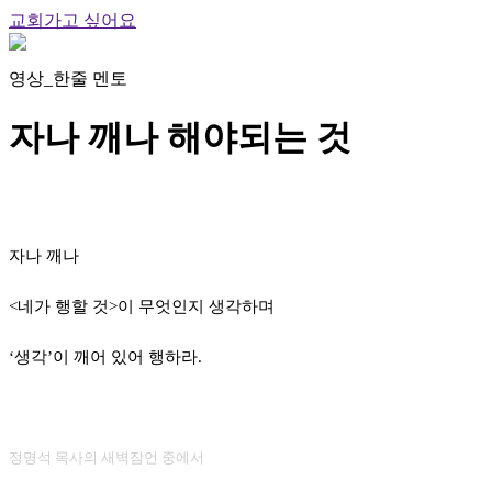
교회가고 싶어요
영상_한줄 멘토
자나 깨나 해야되는 것
자나 깨나
<네가 행할 것>이 무엇인지 생각하며
‘생각’이 깨어 있어 행하라.
정명석 목사의 새벽잠언 중에서