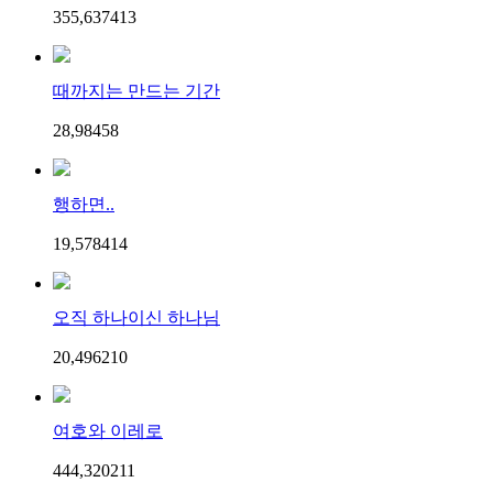
355,637
4
13
때까지는 만드는 기간
28,984
5
8
행하면..
19,578
4
14
오직 하나이신 하나님
20,496
2
10
여호와 이레로
444,320
2
11