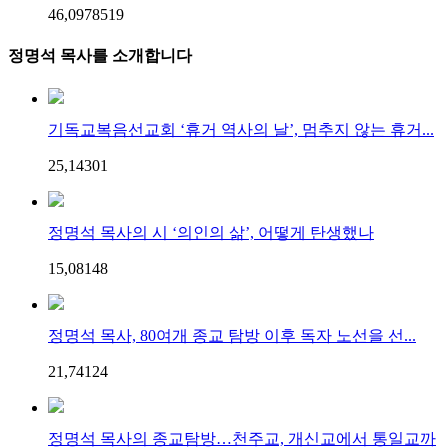
46,097
85
19
정명석 목사를 소개합니다
기독교복음선교회 ‘휴거 역사의 날’, 멈추지 않는 휴거...
25,143
0
1
정명석 목사의 시 ‘의인의 삶’, 어떻게 탄생했나
15,081
4
8
정명석 목사, 80여개 종교 탐방 이후 독자 노선을 선...
21,741
2
4
정명석 목사의 종교탐방…천주교, 개신교에서 통일교까