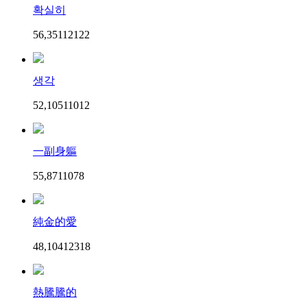
확실히
56,351
121
22
생각
52,105
110
12
一副身軀
55,871
107
8
純金的愛
48,104
123
18
熱騰騰的