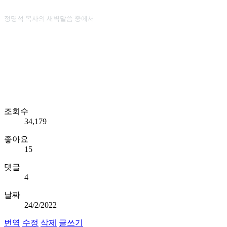
정명석 목사의 새벽말씀 중에서
조회수
34,179
좋아요
15
댓글
4
날짜
24/2/2022
번역
수정
삭제
글쓰기