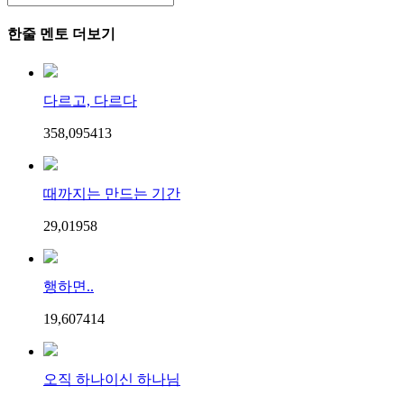
한줄 멘토 더보기
다르고, 다르다
358,095
4
13
때까지는 만드는 기간
29,019
5
8
행하면..
19,607
4
14
오직 하나이신 하나님