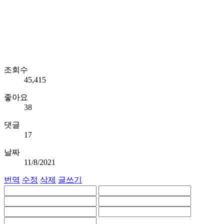
조회수
45,415
좋아요
38
댓글
17
날짜
11/8/2021
번역
수정
삭제
글쓰기