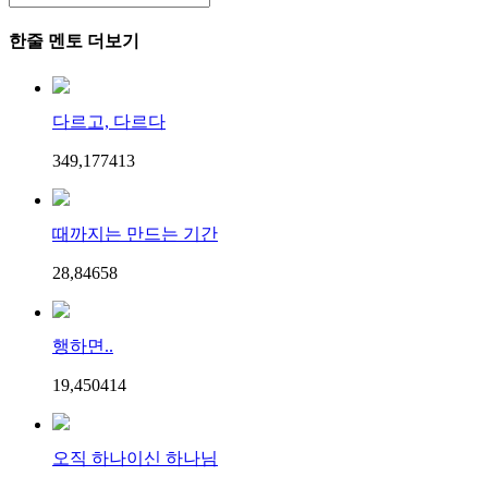
한줄 멘토 더보기
다르고, 다르다
349,177
4
13
때까지는 만드는 기간
28,846
5
8
행하면..
19,450
4
14
오직 하나이신 하나님