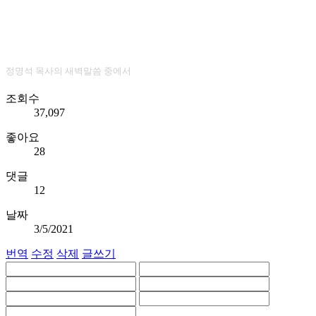
정명석 목사의 새벽말씀 중에서
조회수
37,097
좋아요
28
댓글
12
날짜
3/5/2021
번역
수정
삭제
글쓰기