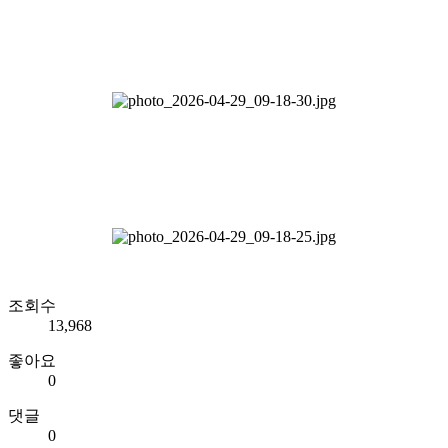
조회수
13,968
좋아요
0
댓글
0