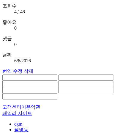
조회수
4,148
좋아요
0
댓글
0
날짜
6/6/2026
번역
수정
삭제
고객센터
이용약관
패밀리 사이트
cgm
월명동