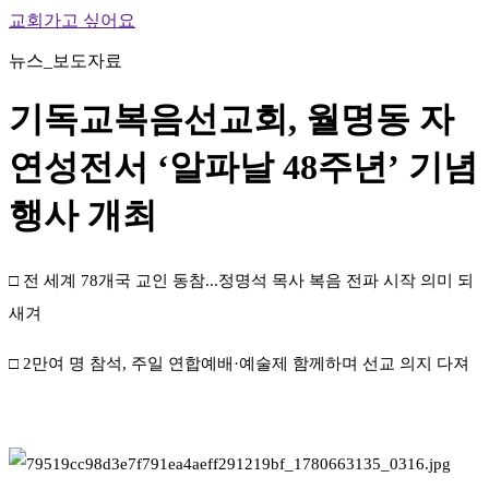
교회가고 싶어요
뉴스_보도자료
기독교복음선교회, 월명동 자
연성전서 ‘알파날 48주년’ 기념
행사 개최
□ 전 세계 78개국 교인 동참...정명석 목사 복음 전파 시작 의미 되
새겨
□ 2만여 명 참석, 주일 연합예배·예술제 함께하며 선교 의지 다져