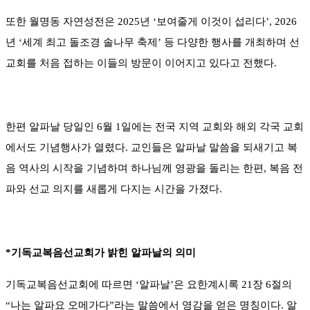
또한 월명동 자연성전은 2025년 ‘보여줄게 이것이 섭리다’, 2026
년 ‘세계 최고 돌조경 솔나무 축제’ 등 다양한 행사를 개최하며 선
교회를 처음 접하는 이들의 방문이 이어지고 있다고 전했다.
한편 알파날 당일인 6월 1일에는 전국 지역 교회와 해외 각국 교회
에서도 기념행사가 열렸다. 교인들은 알파날 말씀을 되새기고 복
음 역사의 시작을 기념하며 하나님께 영광을 돌리는 한편, 복음 전
파와 선교 의지를 새롭게 다지는 시간을 가졌다.
*기독교복음선교회가 밝힌 알파날의 의미
기독교복음선교회에 따르면 ‘알파날’은 요한계시록 21장 6절의
“나는 알파요 오메가다”라는 말씀에서 영감을 얻은 명칭이다. 알