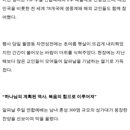
민국을 비롯한 전 세계 78개국에 생중계돼 해외 교인들도 함께 참
여했다.
행사 당일 월명동 자연성전에는 초여름 햇살이 뜨겁게 내리쬐었
지만 간간이 불어오는 바람이 더위를 식혀주었다. 현장에는 지난
해보다 많은 교인들이 모여들어 알파날을 기념하는 열기로 가득
찼다.
“하나님의 계획된 역사, 복음의 힘으로 이루어져”
알파날 주일 연합예배는 남녀 혼성 300명 규모의 성가대가 웅장한
찬양을 선보이며 막을 올렸다.