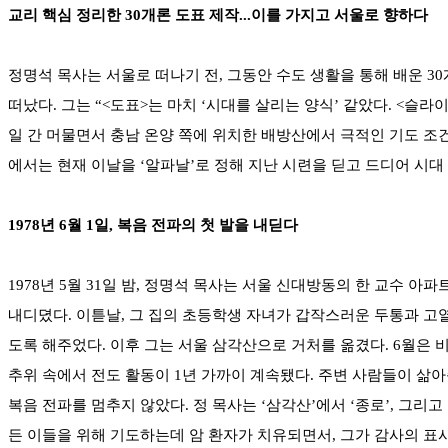
교리 핵심 정리한 30개론 도표 제작...이를 가지고 서울로 향하다
정명석 목사는 서울로 떠나기 전, 그동안 수도 생활을 통해 배운 30
떠났다. 그는 “<도표>는 마치 ‘시대를 살리는 양식’ 같았다. <슬라
일 간 머물면서 충남 온양 쪽에 위치한 배방산에서 극적인 기도 조건을
에서는 현재 이날을 ‘알파날’로 정해 지난 시련을 딛고 드디어 시
1978년 6월 1일, 복음 전파의 첫 발을 내딛다
1978년 5월 31일 밤, 정명석 목사는 서울 신대방동의 한 교수 아파
내디뎠다. 이튿날, 그 집의 초등학생 자녀가 갑작스러운 두통과 고열
도록 해주었다. 이후 그는 서울 삼각산으로 거처를 옮겼다. 6월은 
추위 속에서 전도 활동이 1년 가까이 계속됐다. 주변 사람들이 삶
복음 전파를 멈추지 않았다. 정 목사는 ‘삼각산’에서 ‘종로’, 그리
든 이들을 위해 기도하는데 암 환자가 치유되면서, 그가 감사의 표시