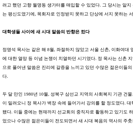
려고 했던 고향 월명동 생가터를 매입할 수 있었다. 그 당시는 알지
는 평신도였기에, 목회자로 인정받지 못하고 단상에 서지 못하는 서러
대학생들 사이에 새 시대 말씀의 반향은 컸다
정명석 목사는 같은 해 8월, 좌절하지 않았고 서울 신촌, 이화여대
에 대한 열망 등 이념 논쟁이 치열하던 시기였다. 정 목사는 신촌 
으로 풀어낸 말씀은 진리에 갈증을 느끼고 있던 수많은 젊은이들의 
다.
두 달 만인 1980년 10월, 성북구 삼선교 지역의 사회복지 기관
이 밀려오니 정 목사가 벽장 속에 들어가서 강의를 할 정도였다. 
됐다. 이들 중에는 현재까지 선교회의 중직자로 활동하고 있기도 하
었으나 수많은 젊은이들이 전도되면서 새 시대 복음의 역사의 주춧