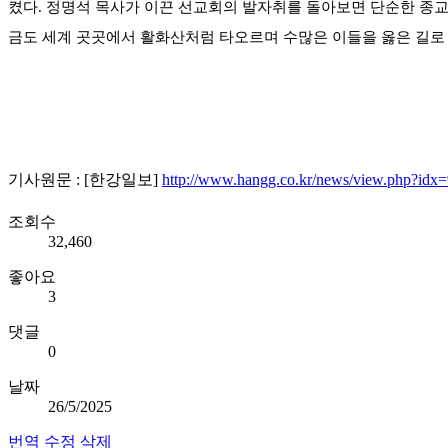
켰다. 정명석 목사가 이끈 선교회의 발자취를 돌아보면 단순한 종교
금도 세계 곳곳에서 활화산처럼 타오르며 수많은 이들을 옳은 길로 
기사원문 : [한강일보]
http://www.hangg.co.kr/news/view.php?i
조회수
32,460
좋아요
3
댓글
0
날짜
26/5/2025
번역
수정
삭제