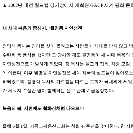
▲ 2002년 대전 월드컵 경기장에서 개최된 GACP 세계 평화
새 시대 복음의 중심지, ‘월명동 자연성전’
정명석 목사는 진리를 찾아 몰려오는 사람들이 제재를 받지 않고 밤
수련회 등 행사를 했지만 그 당시만 해도 월명동이 새 시대 복음의
자연성전으로 개발하게 되었다. 정 목사는 설교와 집회, 각종 모임,
에 이른다. 이후 월명동 자연성전은 세계 각국의 성도들이 찾아오는
파되었으며, 정명석 목사의 가르침을 따르는 교회가 국내외에 세워졌다.
가 세워져 수십만 명이 함께하는 선교 단체로 급성장했다.
복음의 불, 시련에도 활화산처럼 타오르다
올해 6월 1일, 기독교복음선교회는 창립 47주년을 맞이한다. 한