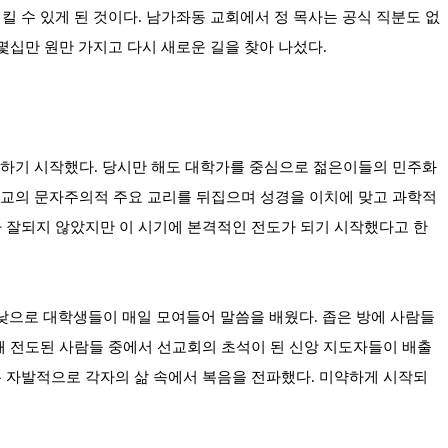
킬 수 있게 된 것이다. 남가좌동 교회에서 정 목사는 공식 직분도 없
몇십만 원만 가지고 다시 새로운 길을 찾아 나섰다.
 전파하기 시작했다. 당시만 해도 대학가를 중심으로 젊은이들의 민주화
기독교의 문자주의적 주요 교리를 뒤집으며 성경을 이치에 맞고 과학적
가 잘되지 않았지만 이 시기에 본격적인 전도가 되기 시작했다고 한
 밤낮으로 대학생들이 매일 모여들어 말씀을 배웠다. 좁은 방에 사람들
때 전도된 사람들 중에서 선교회의 초석이 된 신앙 지도자들이 배출
은 자발적으로 각자의 삶 속에서 복음을 전파했다. 미약하게 시작되