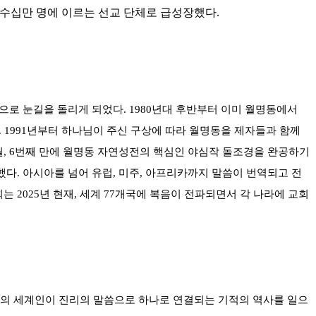
이 수십만 명에 이르는 선교 단체로 급성장했다.
으로 눈길을 돌리게 되었다. 1980년대 후반부터 이미 월명동에서
 1991년부터 하나님이 주신 구상에 따라 월명동을 제자들과 함께
5월, 6번째 만에 월명동 자연성전의 핵심인 야심작 돌조경을 완공하기
다. 아시아를 넘어 유럽, 미주, 아프리카까지 말씀이 번역되고 전
는 2025년 현재, 세계 77개국에 복음이 전파되면서 각 나라에 교회
 명의 세계인이 진리의 말씀으로 하나로 연결되는 기적의 역사를 일으