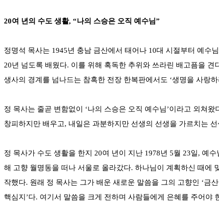
20여 년의 수도 생활, “나의 스승은 오직 예수님”
정명석 목사는 1945년 충남 금산에서 태어나 10대 시절부터 예
20년 넘도록 배웠다. 이를 위해 혹독한 추위와 쓰라린 배고픔을 견
생사의 경계를 넘나드는 참혹한 전장 한복판에서도 ‘생명을 사랑하
정 목사는 줄곧 변함없이 ‘나의 스승은 오직 예수님’이라고 외쳐왔
창피하지만 배우고, 내일은 과분하지만 선생의 선생을 가르치는 선생
정 목사가 수도 생활을 한지 20여 년이 지난 1978년 5월 23일,
해 고향 월명동을 떠나 서울로 올라갔다. 하나님이 계획하신 때에 
작했다. 원래 정 목사는 그가 배운 새로운 말씀을 그의 고향인 ‘금
핵심지’다. 여기서 말씀을 크게 전하며 사람들에게 은혜를 주어야 한