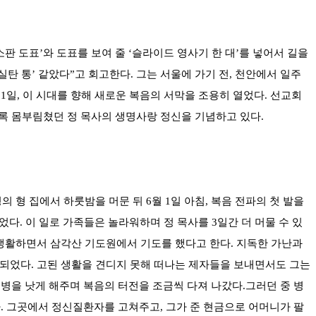
소판 도표’와 도표를 보여 줄 ‘슬라이드 영사기 한 대’를 넣어서 길을
‘실탄 통’ 같았다”고 회고한다. 그는 서울에 가기 전, 천안에서 일주
 1일, 이 시대를 향해 새로운 복음의 서막을 조용히 열었다. 선교회
도록 몸부림쳤던 정 목사의 생명사랑 정신을 기념하고 있다.
명의 형 집에서 하룻밤을 머문 뒤 6월 1일 아침, 복음 전파의 첫 발을
다. 이 일로 가족들은 놀라워하며 정 목사를 3일간 더 머물 수 있
고 생활하면서 삼각산 기도원에서 기도를 했다고 한다. 지독한 가난과
 되었다. 고된 생활을 견디지 못해 떠나는 제자들을 보내면서도 그는
의 병을 낫게 해주며 복음의 터전을 조금씩 다져 나갔다.그러던 중 병
다. 그곳에서 정신질환자를 고쳐주고, 그가 준 현금으로 어머니가 팔