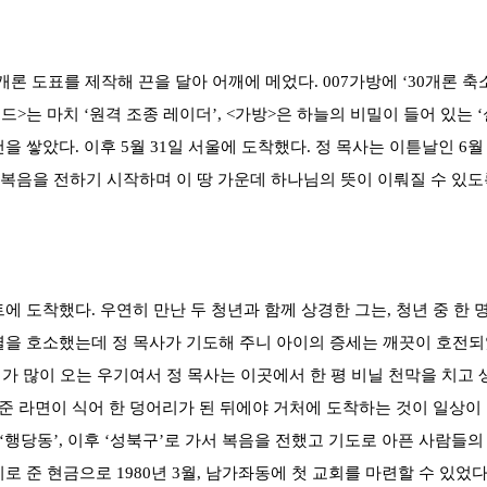
개론 도표를 제작해 끈을 달아 어깨에 메었다. 007가방에 ‘30개론 축
이드>는 마치 ‘원격 조종 레이더’, <가방>은 하늘의 비밀이 들어 있는 
 쌓았다. 이후 5월 31일 서울에 도착했다. 정 목사는 이튿날인 6월
대 복음을 전하기 시작하며 이 땅 가운데 하나님의 뜻이 이뤄질 수 있
트에 도착했다. 우연히 만난 두 청년과 함께 상경한 그는, 청년 중 한 
을 호소했는데 정 목사가 기도해 주니 아이의 증세는 깨끗이 호전되었
비가 많이 오는 우기여서 정 목사는 이곳에서 한 평 비닐 천막을 치
아준 라면이 식어 한 덩어리가 된 뒤에야 거처에 도착하는 것이 일상이
고 ‘행당동’, 이후 ‘성북구’로 가서 복음을 전했고 기도로 아픈 사람들
로 준 현금으로 1980년 3월, 남가좌동에 첫 교회를 마련할 수 있었