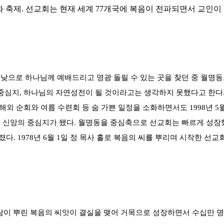
 문화 축제. 선교회는 현재 세계 77개국에 복음이 전파되면서 교인
낮으로 하나님께 예배드리고 영광 돌릴 수 있는 곳을 찾던 중 월명동
 중심지, 하나님의 자연성전이 될 것이라고는 생각하지 못했다고 한다.
 해외 순회와 여름 수련회 등 숨 가쁜 일정을 소화하면서도 1998년 
 신앙의 중심지가 됐다. 월명동을 중심축으로 선교회는 빠르게 성장했
 1978년 6월 1일 정 목사 홀로 복음의 씨를 뿌리며 시작한 선교회
 사람이 뿌린 복음의 씨앗이 결실을 맺어 거목으로 성장하면서 수십만