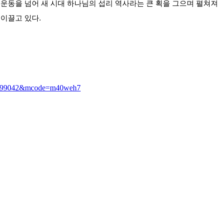
운동을 넘어 새 시대 하나님의 섭리 역사라는 큰 획을 그으며 펼쳐져 
이끌고 있다.
dx=99042&mcode=m40weh7