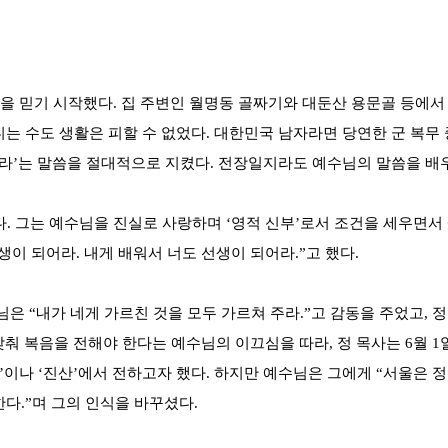
수님을 믿기 시작했다. 집 주변인 월명동 골짜기와 대둔산 용문골 등에
디는 수도 생활은 피할 수 없었다. 대한민국 남자라면 당연한 군 복무
라’는 말씀을 절대적으로 지켰다. 전장일지라도 예수님의 말씀을 배우
다. 그는 예수님을 진실로 사랑하며 ‘영적 신부’로서 조건을 세우면서
이 되어라. 내게 배워서 너도 선생이 되어라.”고 했다.
 예수님은 “내가 네게 가르친 것을 모두 가르쳐 주라.”고 감동을 주었
맞춰 복음을 전해야 한다는 예수님의 이끄심을 따라, 정 목사는 6월 
산’이나 ‘진산’에서 전하고자 했다. 하지만 예수님은 그에게 “서울은 
다.”며 그의 인식을 바꾸셨다.