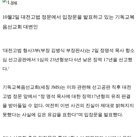
10월2일 대전고법 정문에서 입장문을 발표하고 있는 기독교복
음선교회 대변인
'대전고법 형사3부(부장 김병식 부장판사)는 2일 정명석 목사 항소
심 선고공판에서 1심의 23년형보다 6년 낮은 징역 17년을 선고했
다.'
기독교복음선교회(세칭 JMS)는 이와 관련해 선고공판 직후 대전
고법 정문 앞에서 “정 명석 목사에 대한 징역17년형의 유죄 판결
을 받아들일 수 없다. 여전히 이번 사건의 진실이 제대로 밝혀지지
못했다는 사실에 깊은 유감을 표한다”며 입장문을 발표했다.