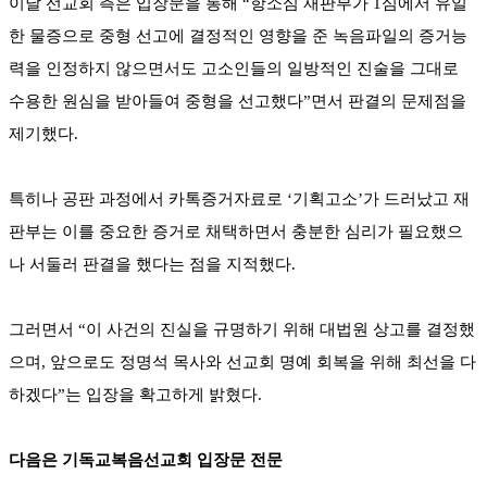
이날 선교회 측은 입장문을 통해 “항소심 재판부가 1심에서 유일
한 물증으로 중형 선고에 결정적인 영향을 준 녹음파일의 증거능
력을 인정하지 않으면서도 고소인들의 일방적인 진술을 그대로
수용한 원심을 받아들여 중형을 선고했다”면서 판결의 문제점을
제기했다.
특히나 공판 과정에서 카톡증거자료로 ‘기획고소’가 드러났고 재
판부는 이를 중요한 증거로 채택하면서 충분한 심리가 필요했으
나 서둘러 판결을 했다는 점을 지적했다.
그러면서 “이 사건의 진실을 규명하기 위해 대법원 상고를 결정했
으며, 앞으로도 정명석 목사와 선교회 명예 회복을 위해 최선을 다
하겠다”는 입장을 확고하게 밝혔다.
다음은 기독교복음선교회 입장문 전문