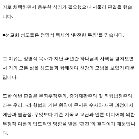
거로 채택하면서 충분한 심리가 필요했으나 서둘러 판결을 했습
니다.
■선교회 성도들은 정명석 목사의 ‘완전한 무죄’를 믿습니다.
그 이유는 정명석 목사가 지난 46년간 하나님의 사역을 펼쳐오면
서 거의 모든 삶을 성도들과 함께하며 신앙의 모범을 보였기 때문
입니다.
또한 이번 판결은 무죄추정주의, 증거재판주의 및 죄형법정주의
라는 우리나라 형법의 기본 원칙이 무시된 수사와 재판 과정에서
예단과 불공정, 무엇보다 기존 기독교 교단과 언론·미디어에 의한
부정적 여론의 압도적인 영향을 받은 ‘편견’의 결과이기 때문입니
다.