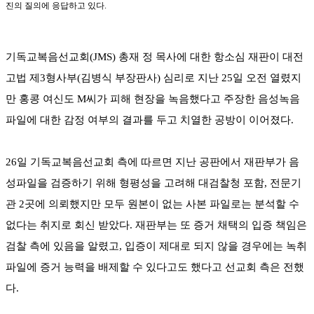
진의 질의에 응답하고 있다.
기독교복음선교회(JMS) 총재 정 목사에 대한 항소심 재판이 대전
고법 제3형사부(김병식 부장판사) 심리로 지난 25일 오전 열렸지
만 홍콩 여신도 M씨가 피해 현장을 녹음했다고 주장한 음성녹음
파일에 대한 감정 여부의 결과를 두고 치열한 공방이 이어졌다.
26일 기독교복음선교회 측에 따르면 지난 공판에서 재판부가 음
성파일을 검증하기 위해 형평성을 고려해 대검찰청 포함, 전문기
관 2곳에 의뢰했지만 모두 원본이 없는 사본 파일로는 분석할 수
없다는 취지로 회신 받았다. 재판부는 또 증거 채택의 입증 책임은
검찰 측에 있음을 알렸고, 입증이 제대로 되지 않을 경우에는 녹취
파일에 증거 능력을 배제할 수 있다고도 했다고 선교회 측은 전했
다.