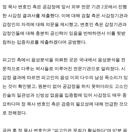
정 목사 변호인 측은 공감정에 앞서 외부 전문 기관 2곳에서 진행
한 사감정 결과서를 제출했다. 이에 대해 검찰 측은 사감정기관과
감정인의 자격에 대해 의문을 제시했고, 변호인 측은 감정기관과
감정인들에 대해 충분히 공신력이 있음을 반박하면서 이를 뒷받
침하는 입증자료를 제출하겠다며 공방했다.
피고인 측에서 음성분석을 의뢰한 곳은 국내에서 음성분석을 전
문적으로 다루는 박사들로 이루어진 전문기관으로 알려졌다. 시
감정 결과에 따르면 피고인의 음성 이외 다수의 남성 목소리가 있
는 것이 확인됐고, 원본이 없어 공감정을 하지 못하더라도 고소인
진술의 일관성과 신빙성 없음을 입증함에 있어 사감정도 매우 중
요하다며 정 목사 변호인 측은 검증의 필요성에 대해 언급한 것으
로 전해졌다.
공판 후 정 목사 변호인은 "피고인은 무죄가 확실하다"며 97분 음