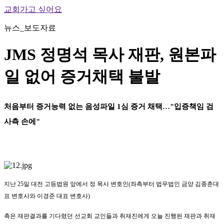
교회가고 싶어요
뉴스_보도자료
JMS 정명석 목사 재판, 원본파
일 없어 증거채택 불발
처음부터 증거능력 없는 음성파일 1심 증거 채택…"입증책임 검
사측 손에"
지난 25일 대전 고등법원 앞에서 정 목사 변호인(좌측부터 법무법인 금양 김종춘대
표 변호사와 이경준 대표 변호사)
측은 재판결과를 기다렸던 선교회 교인들과 취재진에게 오늘 진행된 재판과 취재