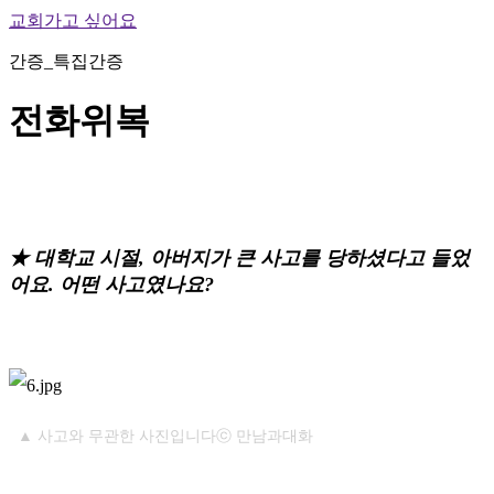
교회가고 싶어요
간증_특집간증
전화위복
★
대학교 시절, 아버지가 큰 사고를 당하셨다고 들었
어요. 어떤 사고였나요?
▲ 사고와 무관한 사진입니다ⓒ 만남과대화