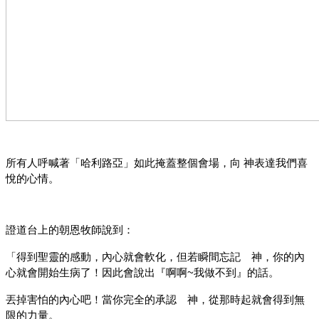
所有人呼喊著「哈利路亞」如此掩蓋整個會場，向 神表達我們喜
悅的心情。
證道台上的朝恩牧師說到：
「得到聖靈的感動，內心就會軟化，但若瞬間忘記 神，你的內
心就會開始生病了！因此會說出『啊啊~我做不到』的話。
丟掉害怕的內心吧！當你完全的承認 神，從那時起就會得到無
限的力量。