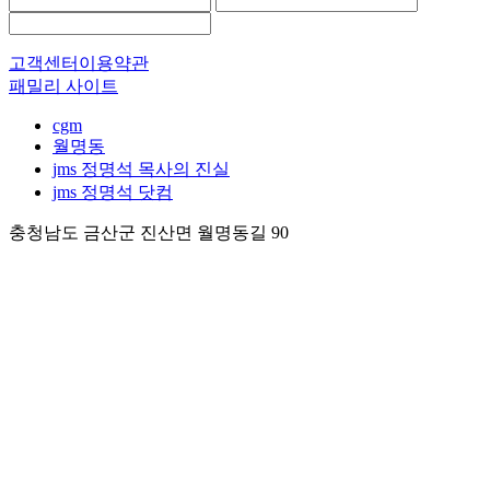
고객센터
이용약관
패밀리 사이트
cgm
월명동
jms 정명석 목사의 진실
jms 정명석 닷컴
충청남도 금산군 진산면 월명동길 90