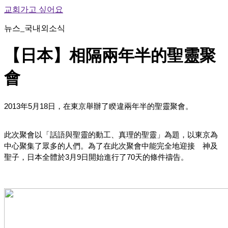
교회가고 싶어요
뉴스_국내외소식
【日本】相隔兩年半的聖靈聚
會
2013年5月18日，在東京舉辦了睽違兩年半的聖靈聚會。
此次聚會以「話語與聖靈的動工、真理的聖靈」為題，以東京為
中心聚集了眾多的人們。為了在此次聚會中能完全地迎接 神及
聖子，日本全體於3月9日開始進行了70天的條件禱告。