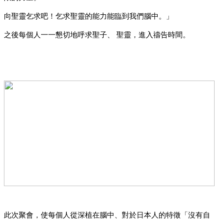
向聖靈乞求吧！乞求聖靈的能力能臨到我們腦中。」
之後每個人一一懇切地呼求聖子、 聖靈，進入禱告時間。
此次聚會，使每個人從深植在腦中、對於日本人的特徵「沒有自