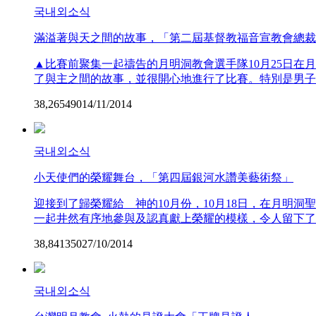
국내외소식
滿溢著與天之間的故事，「第二屆基督教福音宣教會總裁
▲比賽前聚集一起禱告的月明洞教會選手隊10月25日在
了與主之間的故事，並很開心地進行了比賽。特別是男子組
38,265
49
0
14/11/2014
국내외소식
小天使們的榮耀舞台，「第四屆銀河水讚美藝術祭」
迎接到了歸榮耀給 神的10月份，10月18日，在月明
一起井然有序地參與及認真獻上榮耀的模樣，令人留下了深
38,841
35
0
27/10/2014
국내외소식