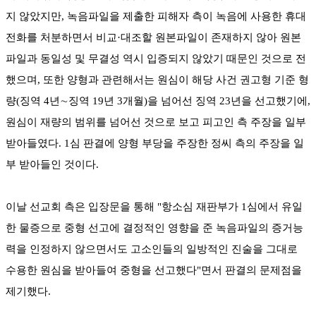
지 않았지만, 녹음파일을 제출한 피해자 측이 녹음에 사용한 휴대
전화를 처분하면서 비교·대조할 원본파일이 존재하지 않아 원본
파일과 동일성 및 무결성 역시 입증되지 않았기 때문인 것으로 전
했으며, 또한 양형과 관련해서는 원심이 해당 사건 권고형 기준 형
량(징역 4년∼징역 19년 3개월)을 넘어선 징역 23년을 선고했기에,
원심이 재량의 범위를 넘어선 것으로 보고 피고인 측 주장을 일부
받아들였다. 1심 판결에 양형 부당을 주장한 정씨 측의 주장을 일
부 받아들인 것이다.
이날 선교회 측은 입장문을 통해 "항소심 재판부가 1심에서 유일
한 물증으로 중형 선고에 결정적인 영향을 준 녹음파일의 증거능
력을 인정하지 않으면서도 고소인들의 일방적인 진술을 그대로
수용한 원심을 받아들여 중형을 선고했다"면서 판결의 문제점을
제기했다.