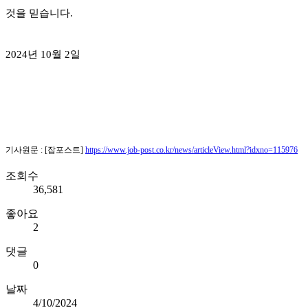
것을 믿습니다.
2024년 10월 2일
기사원문 : [잡포스트]
https://www.job-post.co.kr/news/articleView.html?idxno=115976
조회수
36,581
좋아요
2
댓글
0
날짜
4/10/2024