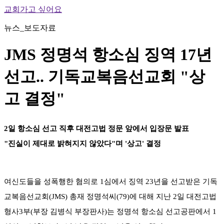
교회가고 싶어요
뉴스_보도자료
JMS 정명석 항소심 징역 17년
선고.. 기독교복음선교회 "상
고 결정"
2일 항소심 선고 직후 대전고법 정문 앞에서 입장문 발표
"진실이 제대로 밝혀지지 않았다"며 '상고' 결정
여신도들을 성폭행한 혐의로 1심에서 징역 23년을 선고받은 기독
교복음선교회(JMS) 총재 정명석씨(79)에 대해 지난 2일 대전고법
형사3부(부장 김병식 부장판사)는 정명석 항소심 선고공판에서 1