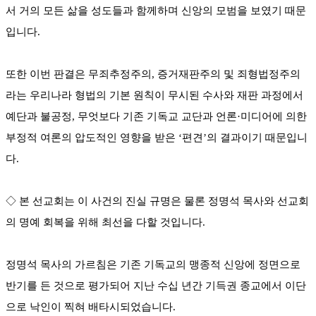
서 거의 모든 삶을 성도들과 함께하며 신앙의 모범을 보였기 때문
입니다.
또한 이번 판결은 무죄추정주의, 증거재판주의 및 죄형법정주의
라는 우리나라 형법의 기본 원칙이 무시된 수사와 재판 과정에서
예단과 불공정, 무엇보다 기존 기독교 교단과 언론·미디어에 의한
부정적 여론의 압도적인 영향을 받은 ‘편견’의 결과이기 때문입니
다.
◇ 본 선교회는 이 사건의 진실 규명은 물론 정명석 목사와 선교회
의 명예 회복을 위해 최선을 다할 것입니다.
정명석 목사의 가르침은 기존 기독교의 맹종적 신앙에 정면으로
반기를 든 것으로 평가되어 지난 수십 년간 기득권 종교에서 이단
으로 낙인이 찍혀 배타시되었습니다.