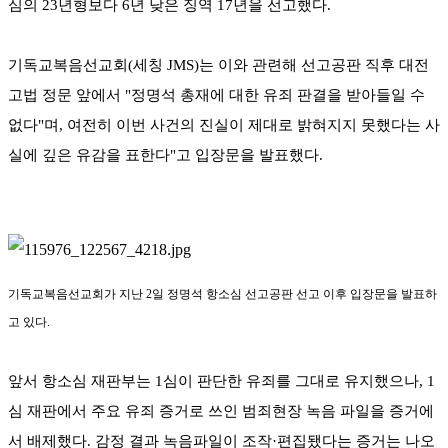
심의 23년형보다 6년 낮은 징역 17년을 선고했다.
기독교복음선교회(세칭 JMS)는 이와 관련해 선고공판 직후 대전
고법 정문 앞에서 "정명석 총재에 대한 유죄 판결을 받아들일 수
없다"며, 여전히 이번 사건의 진실이 제대로 밝혀지지 못했다는 사
실에 깊은 유감을 표한다"고 입장문을 발표했다.
기독교복음선교회가 지난 2일 정명석 항소심 선고공판 선고 이후 입장문을 발표하
고 있다.
앞서 항소심 재판부는 1심이 판단한 유죄를 그대로 유지했으나, 1
심 재판에서 주요 유죄 증거로 쓰인 범죄현장 녹음 파일을 증거에
서 배제했다. 감정 결과 녹음파일이 조작·편집됐다는 증거는 나오