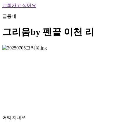
교회가고 싶어요
글동네
그리움
by 펜끝 이천 리
어찌 지내오