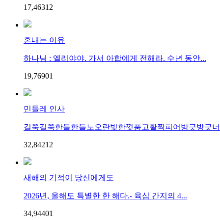
17,463
1
2
혼내는 이유
하나님 : 엘리야야. 가서 아합에게 전해라. 수년 동안...
19,769
0
1
민들레 인사
길쭉길쭉한들한들노오란빛한껏품고활짝피어방긋방긋너와
32,842
1
2
새해의 기적이 당신에게도
2026년, 올해도 특별한 한 해다.- 육십 간지의 4...
34,944
0
1