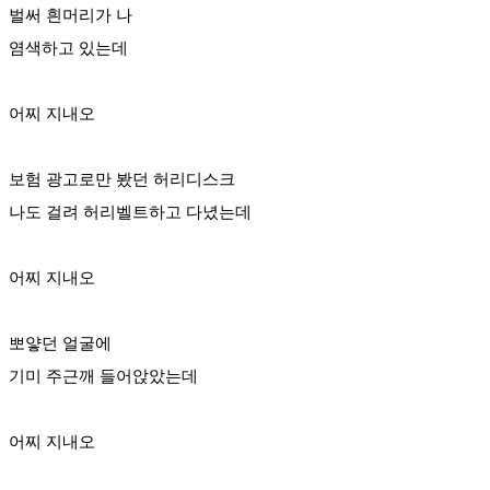
벌써 흰머리가 나
염색하고 있는데
어찌 지내오
보험 광고로만 봤던 허리디스크
나도 걸려 허리벨트하고 다녔는데
어찌 지내오
뽀얗던 얼굴에
기미 주근깨 들어앉았는데
어찌 지내오