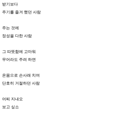
받기보다
주기를 즐겨 했던 사람
주는 것에
정성을 다한 사람
그 따뜻함에 고마워
무어라도 주려 하면
온몸으로 손사래 치며
단호히 거절하던 사람
어찌 지내오
보고 싶소