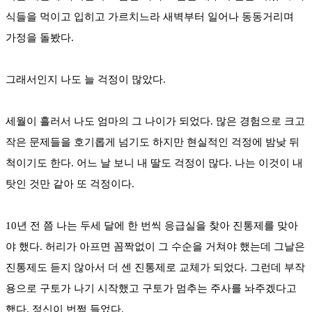
식들을 먹이고 입히고 가르치느라 새벽부터 일어나 동동거리며
가정을 돌봤다.
그래서인지 나도 늘 걱정이 많았다.
세월이 흘러서 나도 엄마의 그 나이가 되었다. 많은 경험으로 크고
작은 문제들을 호기롭게 넘기도 하지만 현실적인 걱정에 밤낮 뒤
척이기도 한다. 어느 날 보니 내 딸도 걱정이 많다. 나는 이것이 내
탓인 것만 같아 또 걱정이다.
10년 전 쯤 나는 두세 달에 한 번씩 응급실을 찾아 진통제를 맞아
야 했다. 허리가 아프면 꼼짝없이 그 수순을 거쳐야 했는데 그날은
진통제도 듣지 않아서 더 센 진통제로 교체가 되었다. 그런데 부작
용으로 구토가 나기 시작했고 구토가 멈추는 주사를 놔주겠다고
했다. 정신이 번쩍 들었다.