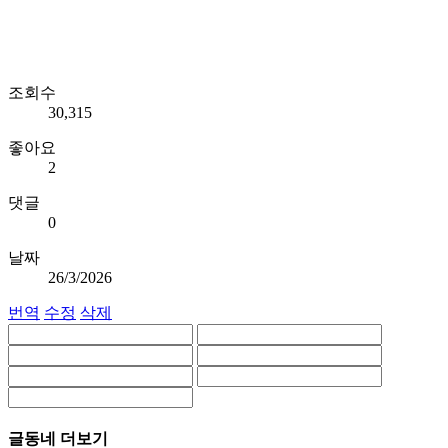
조회수
30,315
좋아요
2
댓글
0
날짜
26/3/2026
번역
수정
삭제
글동네 더보기