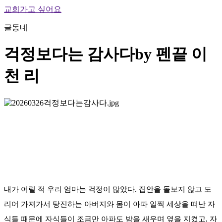
교회가고 싶어요
글동네
걱정보다는 감사다
by 펜끝 이
천 리
내가 어릴 적 우리 엄마는 걱정이 많았다. 집안을 돌보지 않고 도
리어 가져가서 탕진하는 아버지와 몸이 아파 일찍 세상을 떠난 자
식들 때문에 자식들이 조금만 아파도 밤을 새우며 옆을 지켰고, 자