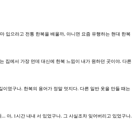
 엄마 입으라고 전통 한복을 배울까, 아니면 요즘 유행하는 현대 한복
기는 집에서 가장 먼데 대신에 한복 느낌이 내가 원하던 곳이야. 다른
길이였구나. 한복의 용어가 정말 멋지다. 다른 일반 옷을 만들 때는
. 아, 1시간 내내 서 있었구나. 그 사실조차 잊어버리고 있었구나.