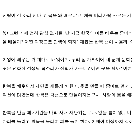
신랑이 한 소리 한다. 한복을 왜 배우냐고. 애들 머리카락 자르는 
쳇! 그런 거에 전혀 관심 없거든. 난 지금 한국의 미를 배우는 중이
을 배울까? 어떤 과정으로 진행이 되지? 재료는 한복 천이 나을까,
이왕에 배우는 거 제대로 배워야지. 우리 집 가까이에 세 군데 문화
곳은 전화한 선생님 목소리가 신뢰가 가는데? 어떤 곳을 할까? 이런
한복을 배우면서 재단을 새롭게 배웠네. 옷을 만들 때 종이로 먼저 
직선이 많았는데 한복은 곡선으로 만들어지는구나. 사람의 몸을 배려
한복을 만들 때 3시간을 내리 서서 재단하는구나. 앉을 틈이 없구나
다리를 돌리고 발목을 돌리며 피를 돌게 한다. 이제야 미싱까지 걸어