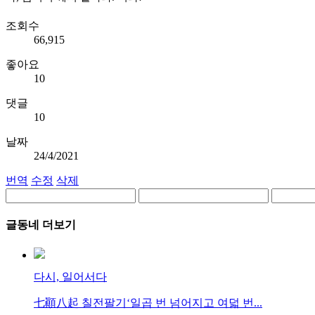
조회수
66,915
좋아요
10
댓글
10
날짜
24/4/2021
번역
수정
삭제
글동네 더보기
다시, 일어서다
七顚八起 칠전팔기‘일곱 번 넘어지고 여덟 번...