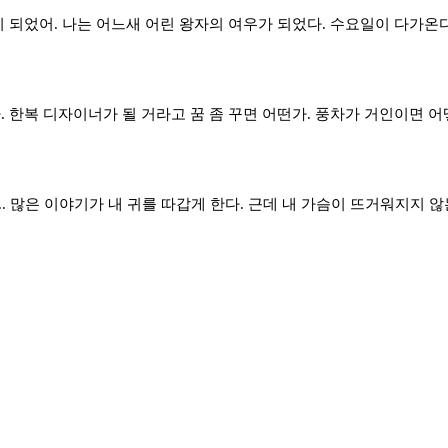
 되었어. 나는 어느새 어린 왕자의 여우가 되었다. 수요일이 다가온다
 한복 디자이너가 될 거라고 꿈 좀 꾸면 어떤가. 풍차가 거인이면 어떻
. 많은 이야기가 내 귀를 따갑게 한다. 근데 내 가슴이 뜨거워지지 않는