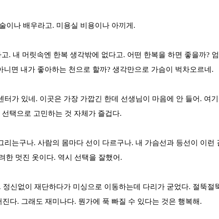
기술이나 배우라고. 미용실 비용이나 아끼게.
라고. 내 머릿속엔 한복 생각밖에 없다고. 어떤 한복을 하면 좋을까?
 아니면 내가 좋아하는 천으로 할까? 생각만으로 가슴이 벅차오르네.
센터가 있네. 이곳은 가장 가깝긴 한데 선생님이 마음에 안 들어. 여
 선택으로 고민하는 것 자체가 즐겁다.
그리는구나. 사람의 몸마다 선이 다르구나. 내 가슴선과 등선이 이런 
한 멋진 옷이다. 역시 선택을 잘했어.
. 정신없이 재단하다가 미싱으로 이동하는데 다리가 굳었다. 절뚝절뚝..
진다. 그래도 재미나다. 뭔가에 푹 빠질 수 있다는 것은 행복해.