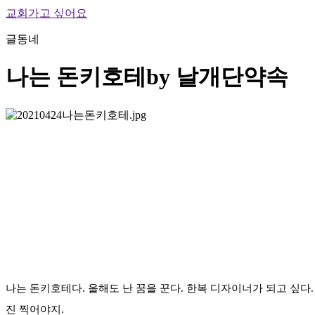
교회가고 싶어요
글동네
나는 돈키호테
by 날개단약속
나는 돈키호테다. 올해도 난 꿈을 꾼다. 한복 디자이너가 되고 싶다.
진 찍어야지.