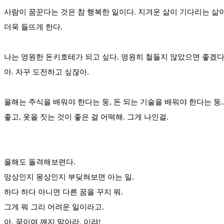
사람이 꿈꾼다는 것은 참 행복한 일이다. 지겨운 삶이 기다리는 삶이
더욱 들뜨게 한다.
나는 영원한 돈키호테가 되고 싶다. 영원히 철들지 않았으면 좋겠다.
아. 자꾸 도전하고 싶잖아.
올해는 주식을 배워야 한다는 둥, 돈 되는 기술을 배워야 한다는 둥..
좋고, 옷을 짓는 것이 좋은 걸 어떡해. 그게 나인걸.
올해도 돌격해보련다.
망상인지 몽상인지 부딪혀보면 아는 일.
하다 하다 아니면 다른 꿈을 꾸지 뭐.
그게 뭐 그리 어려운 일이라고.
아, 꿈이여 깨지 말아라. 이랴!