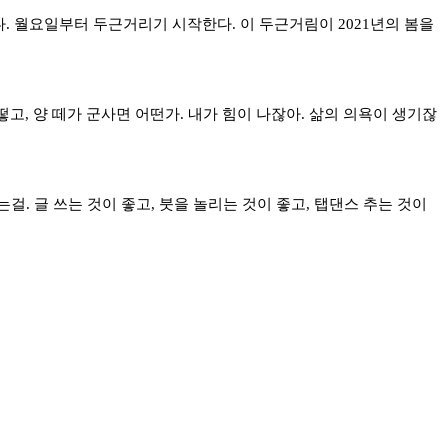
. 월요일부터 두근거리기 시작한다. 이 두근거림이 2021년의 봄을
고, 양 떼가 군사면 어떤가. 내가 힘이 나잖아. 삶의 의욕이 생기잖
걸. 글 쓰는 것이 좋고, 붓을 놀리는 것이 좋고, 탭댄스 추는 것이