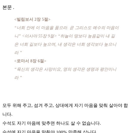
본문
.
<빌립보서 2장 5절>
“너희 안에 이 마음을 품으라. 곧 그리스도 예수의 마음이
니” <이사야 55장 9절> “하늘이 땅보다 높음같이 내 길
은 너희 길보다 높으며, 내 생각은 너희 생각보다 높으니
라.”
<로마서 8장 6절>
“육신의 생각은 사망이요, 영의 생각은 생명과 평안이니
라.”
모두 위해 주고, 섬겨 주고, 상대에게 자기 마음을 맞춰 살아야 합
니다.
수석도 자기 마음에 맞추면 하나도 살 수 없습니다.
수석에 자기 마음을 맞춰야 100% 만족해 삽니다.