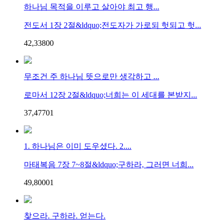
하나님 목적을 이루고 살아야 최고 행...
전도서 1장 2절&ldquo;전도자가 가로되 헛되고 헛...
42,338
0
0
무조건 주 하나님 뜻으로만 생각하고 ...
로마서 12장 2절&ldquo;너희는 이 세대를 본받지...
37,477
0
1
1. 하나님은 이미 도우셨다. 2....
마태복음 7장 7~8절&ldquo;구하라, 그러면 너희...
49,800
0
1
찾으라. 구하라. 얻는다.