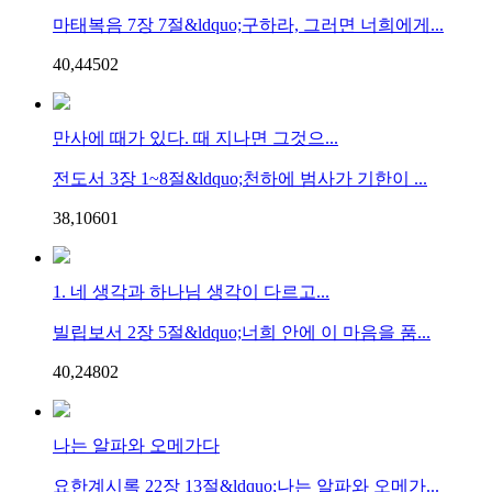
마태복음 7장 7절&ldquo;구하라, 그러면 너희에게...
40,445
0
2
만사에 때가 있다. 때 지나면 그것으...
전도서 3장 1~8절&ldquo;천하에 범사가 기한이 ...
38,106
0
1
1. 네 생각과 하나님 생각이 다르고...
빌립보서 2장 5절&ldquo;너희 안에 이 마음을 품...
40,248
0
2
나는 알파와 오메가다
요한계시록 22장 13절&ldquo;나는 알파와 오메가...