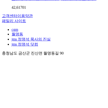
42,617
0
1
고객센터
이용약관
패밀리 사이트
cgm
월명동
jms 정명석 목사의 진실
jms 정명석 닷컴
충청남도 금산군 진산면 월명동길 90