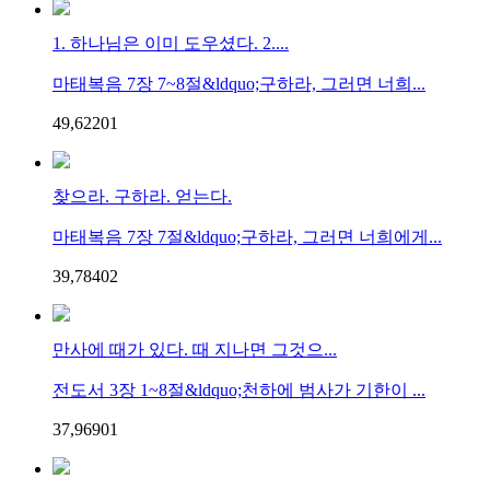
1. 하나님은 이미 도우셨다. 2....
마태복음 7장 7~8절&ldquo;구하라, 그러면 너희...
49,622
0
1
찾으라. 구하라. 얻는다.
마태복음 7장 7절&ldquo;구하라, 그러면 너희에게...
39,784
0
2
만사에 때가 있다. 때 지나면 그것으...
전도서 3장 1~8절&ldquo;천하에 범사가 기한이 ...
37,969
0
1