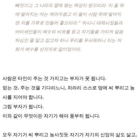
빼앗기고 그 나라의 열매 맺는 백성이 받으리라. 이 돌 위
에 떨어지는 자는 깨어지겠고 이 돌이 사람 위에 떨어지
면 저를 가루로 만들어 흩으리라.” 하시니 대제사장들과
바리새인들이 예수의 비유를 듣고 자기들을 가리켜 말씀
하심인 줄 알고 잡고자 하나 무리를 무서워하니 이는 저
희가 예수를 선지자로 앎이었더라.
사람은 타인이 주는 것 가지고는 부자가 못 됩니다.
얻는 것, 주는 것을 기다리느니, 차라리 스스로 땅에 씨 뿌리고 농
사를 지어야 합니다.
그럼 부자가 됩니다.
이와 같이 무엇이든 자기가 해야 풍부히 됩니다.
모두 자기가 씨 뿌리고 농사짓듯 자기가 자기의 신앙의 삶도 살고,