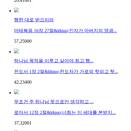
26,416
0
1
행한 대로 받으리라
마태복음 16장 27절&ldquo;인자가 아버지의 영광...
57,250
0
0
하나님 목적을 이루고 살아야 최고 행...
전도서 1장 2절&ldquo;전도자가 가로되 헛되고 헛...
42,234
0
0
무조건 주 하나님 뜻으로만 생각하고 ...
로마서 12장 2절&ldquo;너희는 이 세대를 본받지...
37,320
0
1