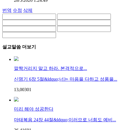
28/5/2026 1:24:49
번역
수정
삭제
설교말씀 더보기
깔짝거리지 말고 하라. 본격적으로...
신명기 6장 5절&ldquo;너는 마음을 다하고 성품을...
13,003
0
1
미리 해야 성공한다
마태복음 24장 44절&ldquo;이러므로 너희도 예비...