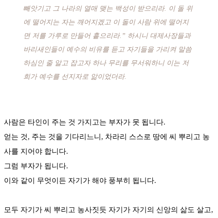
빼앗기고 그 나라의 열매 맺는 백성이 받으리라. 이 돌 위
에 떨어지는 자는 깨어지겠고 이 돌이 사람 위에 떨어지
면 저를 가루로 만들어 흩으리라.” 하시니 대제사장들과
바리새인들이 예수의 비유를 듣고 자기들을 가리켜 말씀
하심인 줄 알고 잡고자 하나 무리를 무서워하니 이는 저
희가 예수를 선지자로 앎이었더라.
사람은 타인이 주는 것 가지고는 부자가 못 됩니다.
얻는 것, 주는 것을 기다리느니, 차라리 스스로 땅에 씨 뿌리고 농
사를 지어야 합니다.
그럼 부자가 됩니다.
이와 같이 무엇이든 자기가 해야 풍부히 됩니다.
모두 자기가 씨 뿌리고 농사짓듯 자기가 자기의 신앙의 삶도 살고,