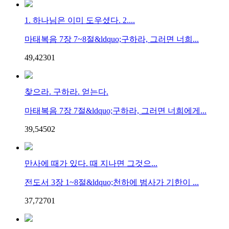
1. 하나님은 이미 도우셨다. 2....
마태복음 7장 7~8절&ldquo;구하라, 그러면 너희...
49,423
0
1
찾으라. 구하라. 얻는다.
마태복음 7장 7절&ldquo;구하라, 그러면 너희에게...
39,545
0
2
만사에 때가 있다. 때 지나면 그것으...
전도서 3장 1~8절&ldquo;천하에 범사가 기한이 ...
37,727
0
1