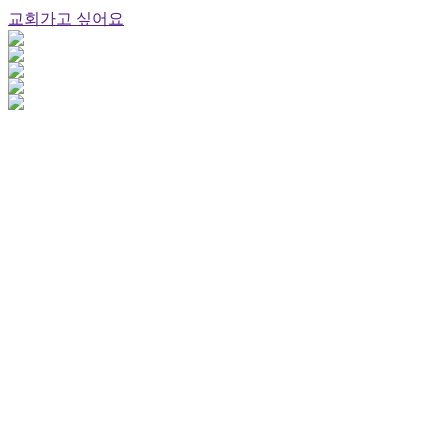
교회가고 싶어요