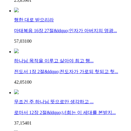
25,859
0
1
행한 대로 받으리라
마태복음 16장 27절&ldquo;인자가 아버지의 영광...
57,031
0
0
하나님 목적을 이루고 살아야 최고 행...
전도서 1장 2절&ldquo;전도자가 가로되 헛되고 헛...
42,051
0
0
무조건 주 하나님 뜻으로만 생각하고 ...
로마서 12장 2절&ldquo;너희는 이 세대를 본받지...
37,154
0
1