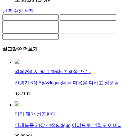
28/5/2026 1:24:49
번역
수정
삭제
설교말씀 더보기
깔짝거리지 말고 하라. 본격적으로...
신명기 6장 5절&ldquo;너는 마음을 다하고 성품을...
9,871
0
1
미리 해야 성공한다
마태복음 24장 44절&ldquo;이러므로 너희도 예비...