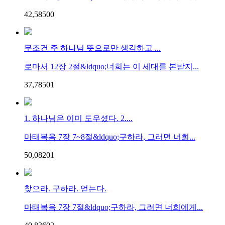
42,585
0
0
무조건 주 하나님 뜻으로만 생각하고 ...
로마서 12장 2절&ldquo;너희는 이 세대를 본받지...
37,785
0
1
1. 하나님은 이미 도우셨다. 2....
마태복음 7장 7~8절&ldquo;구하라, 그러면 너희...
50,082
0
1
찾으라. 구하라. 얻는다.
마태복음 7장 7절&ldquo;구하라, 그러면 너희에게...