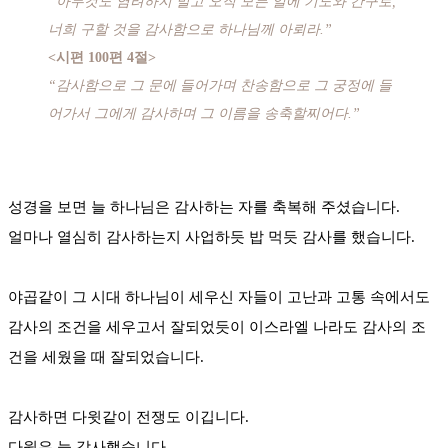
“아무것도 염려하지 말고 오직 모든 일에 기도와 간구로,
너희 구할 것을 감사함으로 하나님께 아뢰라.”
<시편 100편 4절>
“감사함으로 그 문에 들어가며 찬송함으로 그 궁정에 들
어가서 그에게 감사하며 그 이름을 송축할찌어다.”
성경을 보면 늘 하나님은 감사하는 자를 축복해 주셨습니다.
얼마나 열심히 감사하는지 사업하듯 밥 먹듯 감사를 했습니다.
야곱같이 그 시대 하나님이 세우신 자들이 고난과 고통 속에서도
감사의 조건을 세우고서 잘되었듯이 이스라엘 나라도 감사의 조
건을 세웠을 때 잘되었습니다.
감사하면 다윗같이 전쟁도 이깁니다.
다윗은 늘 감사했습니다.