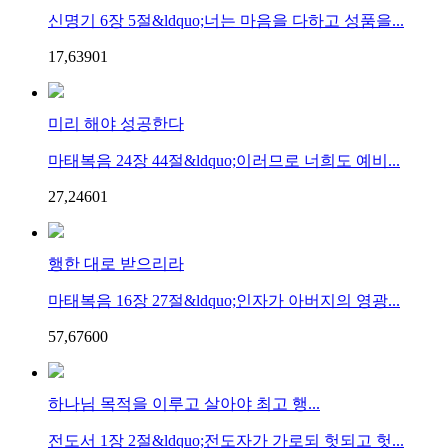
신명기 6장 5절&ldquo;너는 마음을 다하고 성품을...
17,639
0
1
미리 해야 성공한다
마태복음 24장 44절&ldquo;이러므로 너희도 예비...
27,246
0
1
행한 대로 받으리라
마태복음 16장 27절&ldquo;인자가 아버지의 영광...
57,676
0
0
하나님 목적을 이루고 살아야 최고 행...
전도서 1장 2절&ldquo;전도자가 가로되 헛되고 헛...