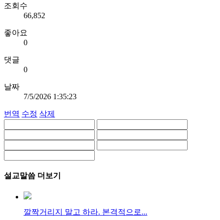
조회수
66,852
좋아요
0
댓글
0
날짜
7/5/2026 1:35:23
번역
수정
삭제
설교말씀 더보기
깔짝거리지 말고 하라. 본격적으로...