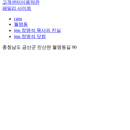
고객센터
이용약관
패밀리 사이트
cgm
월명동
jms 정명석 목사의 진실
jms 정명석 닷컴
충청남도 금산군 진산면 월명동길 90