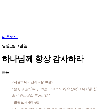
다운로드
말씀_설교말씀
하나님께 항상 감사하라
본문
.
<데살로니가전서 5장 18절>
“범사에 감사하라. 이는 그리스도 예수 안에서 너희를 향
하신 하나님의 뜻이니라.”
<빌립보서 4장 6절>