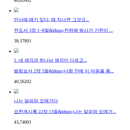
40,836
0
2
만사에 때가 있다. 때 지나면 그것으...
전도서 3장 1~8절&ldquo;천하에 범사가 기한이 ...
38,378
0
1
1. 네 생각과 하나님 생각이 다르고...
빌립보서 2장 5절&ldquo;너희 안에 이 마음을 품...
40,562
0
2
나는 알파와 오메가다
요한계시록 22장 13절&ldquo;나는 알파와 오메가...
43,740
0
1