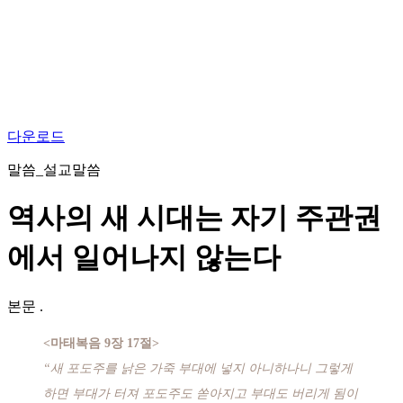
다운로드
말씀_설교말씀
역사의 새 시대는 자기 주관권
에서 일어나지 않는다
본문
.
<마태복음 9장 17절>
“새 포도주를 낡은 가죽 부대에 넣지 아니하나니 그렇게
하면 부대가 터져 포도주도 쏟아지고 부대도 버리게 됨이