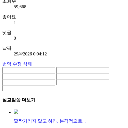
조회수
59,668
좋아요
1
댓글
0
날짜
29/4/2026 0:04:12
번역
수정
삭제
설교말씀 더보기
깔짝거리지 말고 하라. 본격적으로...