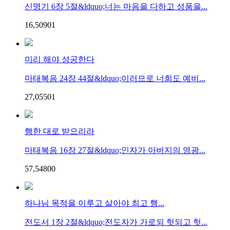
신명기 6장 5절&ldquo;너는 마음을 다하고 성품을...
16,509
0
1
미리 해야 성공한다
마태복음 24장 44절&ldquo;이러므로 너희도 예비...
27,055
0
1
행한 대로 받으리라
마태복음 16장 27절&ldquo;인자가 아버지의 영광...
57,548
0
0
하나님 목적을 이루고 살아야 최고 행...
전도서 1장 2절&ldquo;전도자가 가로되 헛되고 헛...