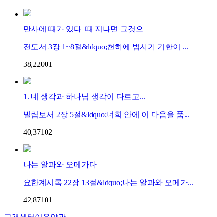
만사에 때가 있다. 때 지나면 그것으...
전도서 3장 1~8절&ldquo;천하에 범사가 기한이 ...
38,220
0
1
1. 네 생각과 하나님 생각이 다르고...
빌립보서 2장 5절&ldquo;너희 안에 이 마음을 품...
40,371
0
2
나는 알파와 오메가다
요한계시록 22장 13절&ldquo;나는 알파와 오메가...
42,871
0
1
고객센터
이용약관