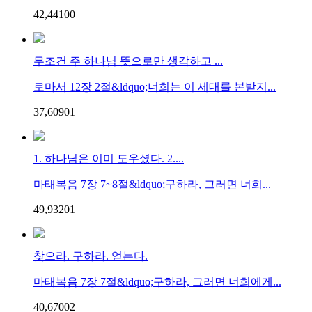
42,441
0
0
무조건 주 하나님 뜻으로만 생각하고 ...
로마서 12장 2절&ldquo;너희는 이 세대를 본받지...
37,609
0
1
1. 하나님은 이미 도우셨다. 2....
마태복음 7장 7~8절&ldquo;구하라, 그러면 너희...
49,932
0
1
찾으라. 구하라. 얻는다.
마태복음 7장 7절&ldquo;구하라, 그러면 너희에게...
40,670
0
2