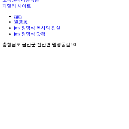
패밀리 사이트
cgm
월명동
jms 정명석 목사의 진실
jms 정명석 닷컴
충청남도 금산군 진산면 월명동길 90