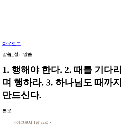
다운로드
말씀_설교말씀
1. 행해야 한다. 2. 때를 기다리
며 행하라. 3. 하나님도 때까지
만드신다.
본문
.
<야고보서 1장 22절>