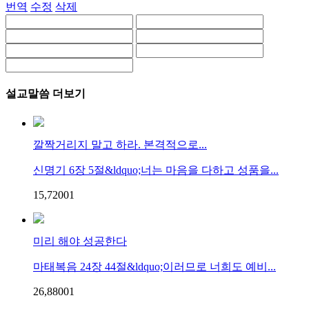
번역
수정
삭제
설교말씀 더보기
깔짝거리지 말고 하라. 본격적으로...
신명기 6장 5절&ldquo;너는 마음을 다하고 성품을...
15,720
0
1
미리 해야 성공한다
마태복음 24장 44절&ldquo;이러므로 너희도 예비...
26,880
0
1