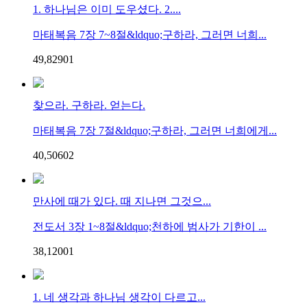
1. 하나님은 이미 도우셨다. 2....
마태복음 7장 7~8절&ldquo;구하라, 그러면 너희...
49,829
0
1
찾으라. 구하라. 얻는다.
마태복음 7장 7절&ldquo;구하라, 그러면 너희에게...
40,506
0
2
만사에 때가 있다. 때 지나면 그것으...
전도서 3장 1~8절&ldquo;천하에 범사가 기한이 ...
38,120
0
1
1. 네 생각과 하나님 생각이 다르고...