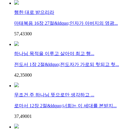
행한 대로 받으리라
마태복음 16장 27절&ldquo;인자가 아버지의 영광...
57,433
0
0
하나님 목적을 이루고 살아야 최고 행...
전도서 1장 2절&ldquo;전도자가 가로되 헛되고 헛...
42,350
0
0
무조건 주 하나님 뜻으로만 생각하고 ...
로마서 12장 2절&ldquo;너희는 이 세대를 본받지...
37,490
0
1