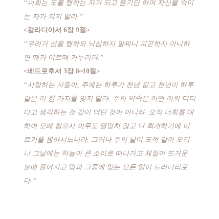
“너희는 도를 행하는 자가 되고 듣기만 하여 자신을 속이
는 자가 되지 말라.”
<갈라디아서 6장 9절>
“우리가 선을 행하되 낙심하지 말찌니 피곤하지 아니하
면 때가 이르매 거두리라.”
<베드로후서 3장 8~10절>
“사랑하는 자들아, 주께는 하루가 천년 같고 천년이 하루
같은 이 한 가지를 잊지 말라. 주의 약속은 어떤 이의 더디
다고 생각하는 것 같이 더딘 것이 아니라. 오직 너희를 대
하여 오래 참으사 아무도 멸망치 않고 다 회개하기에 이
르기를 원하시느니라. 그러나 주의 날이 도적 같이 오리
니 그날에는 하늘이 큰 소리로 떠나가고 체질이 뜨거운
불에 풀어지고 땅과 그중에 있는 모든 일이 드러나리로
다.”