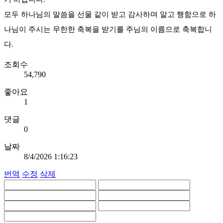
모두 하나님의 말씀을 선물 같이 받고 감사하며 알고 행함으로 하
나님이 주시는 무한한 축복을 받기를 주님의 이름으로 축복합니
다.
조회수
54,790
좋아요
1
댓글
0
날짜
8/4/2026 1:16:23
번역
수정
삭제