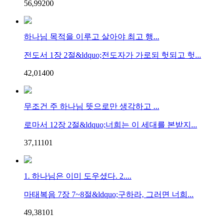
56,992
0
0
하나님 목적을 이루고 살아야 최고 행...
전도서 1장 2절&ldquo;전도자가 가로되 헛되고 헛...
42,014
0
0
무조건 주 하나님 뜻으로만 생각하고 ...
로마서 12장 2절&ldquo;너희는 이 세대를 본받지...
37,111
0
1
1. 하나님은 이미 도우셨다. 2....
마태복음 7장 7~8절&ldquo;구하라, 그러면 너희...
49,381
0
1