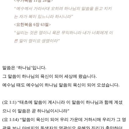
<누가복음 11장 28절>
“예수께서 가라사대 오히려 하나님의 말씀을 듣고 지키
는 자가 복이 있느니라 하시니라”
<요한복음 6장 63절>
“살리는 것은 영이니 육은 무익하니라 내가 너희에게 이
른 말이 영이요 생명이라”
말씀은 ‘하나님’입니다.
그 말씀이 하나님의 육신이 되어 세상에 왔습니다.
예수님 때도 예수님이 하나님 말씀의 육신이 되어 오셨습니다.
(요 1:1) “태초에 말씀이 계시니라 이 말씀이 하나님과 함께 계셨
으니 이 말씀은 곧 하나님이시니라”
(요 1:14) “말씀이 육신이 되어 우리 가운데 거하시매 우리가 그 영
광을 보니 아버지의 독생자의 영광이요 은혜와 진리가 충만하더