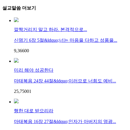
설교말씀 더보기
깔짝거리지 말고 하라. 본격적으로...
신명기 6장 5절&ldquo;너는 마음을 다하고 성품을...
9,366
0
0
미리 해야 성공한다
마태복음 24장 44절&ldquo;이러므로 너희도 예비...
25,750
0
1
행한 대로 받으리라
마태복음 16장 27절&ldquo;인자가 아버지의 영광...