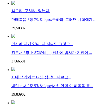
찾으라. 구하라. 얻는다.
마태복음 7장 7절&ldquo;구하라, 그러면 너희에게...
39,503
0
2
만사에 때가 있다. 때 지나면 그것으...
전도서 3장 1~8절&ldquo;천하에 범사가 기한이 ...
37,665
0
1
1. 네 생각과 하나님 생각이 다르고...
빌립보서 2장 5절&ldquo;너희 안에 이 마음을 품...
39,839
0
2