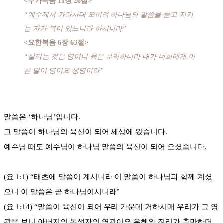
<누가복음 11장 28절>
“예수께서 가라사대 오히려 하나님의 말씀을 듣고 지키
는 자가 복이 있느니라 하시니라”
<요한복음 6장 63절>
“살리는 것은 영이니 육은 무익하니라 내가 너희에게 이
른 말이 영이요 생명이라”
말씀은 ‘하나님’입니다.
그 말씀이 하나님의 육신이 되어 세상에 왔습니다.
예수님 때도 예수님이 하나님 말씀의 육신이 되어 오셨습니다.
(요 1:1) “태초에 말씀이 계시니라 이 말씀이 하나님과 함께 계셨
으니 이 말씀은 곧 하나님이시니라”
(요 1:14) “말씀이 육신이 되어 우리 가운데 거하시매 우리가 그 영
광을 보니 아버지의 독생자의 영광이요 은혜와 진리가 충만하더