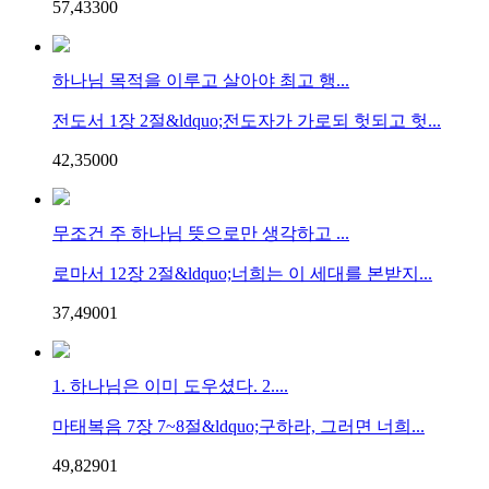
57,433
0
0
하나님 목적을 이루고 살아야 최고 행...
전도서 1장 2절&ldquo;전도자가 가로되 헛되고 헛...
42,350
0
0
무조건 주 하나님 뜻으로만 생각하고 ...
로마서 12장 2절&ldquo;너희는 이 세대를 본받지...
37,490
0
1
1. 하나님은 이미 도우셨다. 2....
마태복음 7장 7~8절&ldquo;구하라, 그러면 너희...
49,829
0
1