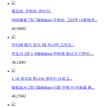
찾으라. 구하라. 얻는다.
마태복음 7장 7절&ldquo;구하라, 그러면 너희에게...
40,506
0
2
만사에 때가 있다. 때 지나면 그것으...
전도서 3장 1~8절&ldquo;천하에 범사가 기한이 ...
38,120
0
1
1. 네 생각과 하나님 생각이 다르고...
빌립보서 2장 5절&ldquo;너희 안에 이 마음을 품...
40,276
0
2