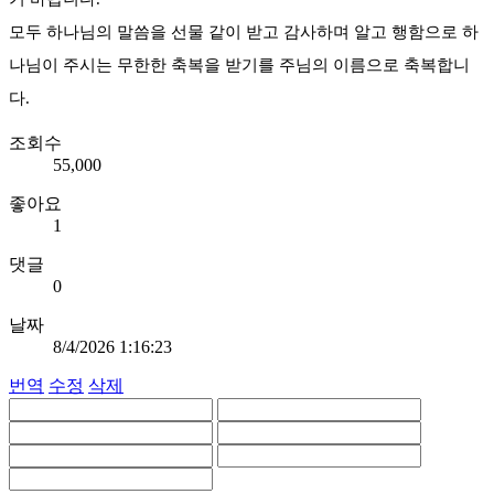
모두 하나님의 말씀을 선물 같이 받고 감사하며 알고 행함으로 하
나님이 주시는 무한한 축복을 받기를 주님의 이름으로 축복합니
다.
조회수
55,000
좋아요
1
댓글
0
날짜
8/4/2026 1:16:23
번역
수정
삭제