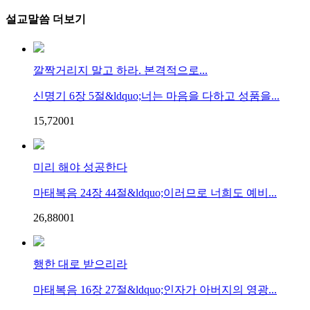
설교말씀 더보기
깔짝거리지 말고 하라. 본격적으로...
신명기 6장 5절&ldquo;너는 마음을 다하고 성품을...
15,720
0
1
미리 해야 성공한다
마태복음 24장 44절&ldquo;이러므로 너희도 예비...
26,880
0
1
행한 대로 받으리라
마태복음 16장 27절&ldquo;인자가 아버지의 영광...