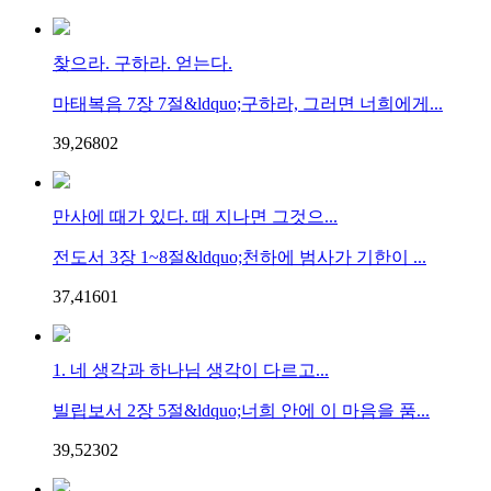
찾으라. 구하라. 얻는다.
마태복음 7장 7절&ldquo;구하라, 그러면 너희에게...
39,268
0
2
만사에 때가 있다. 때 지나면 그것으...
전도서 3장 1~8절&ldquo;천하에 범사가 기한이 ...
37,416
0
1
1. 네 생각과 하나님 생각이 다르고...
빌립보서 2장 5절&ldquo;너희 안에 이 마음을 품...
39,523
0
2