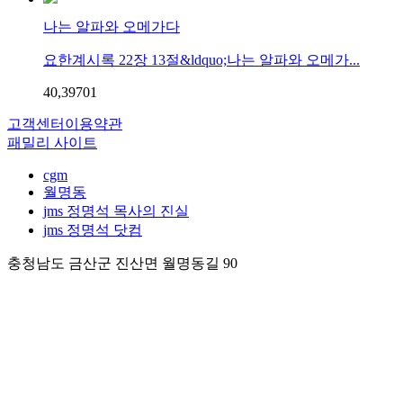
나는 알파와 오메가다
요한계시록 22장 13절&ldquo;나는 알파와 오메가...
40,397
0
1
고객센터
이용약관
패밀리 사이트
cgm
월명동
jms 정명석 목사의 진실
jms 정명석 닷컴
충청남도 금산군 진산면 월명동길 90