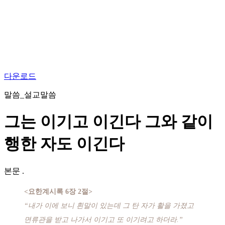
다운로드
말씀_설교말씀
그는 이기고 이긴다 그와 같이
행한 자도 이긴다
본문
.
<요한계시록 6장 2절>
“내가 이에 보니 흰말이 있는데 그 탄 자가 활을 가졌고
면류관을 받고 나가서 이기고 또 이기려고 하더라.”