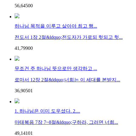
56,645
0
0
하나님 목적을 이루고 살아야 최고 행...
전도서 1장 2절&ldquo;전도자가 가로되 헛되고 헛...
41,799
0
0
무조건 주 하나님 뜻으로만 생각하고 ...
로마서 12장 2절&ldquo;너희는 이 세대를 본받지...
36,905
0
1
1. 하나님은 이미 도우셨다. 2....
마태복음 7장 7~8절&ldquo;구하라, 그러면 너희...
49,141
0
1