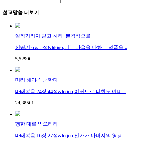
설교말씀 더보기
깔짝거리지 말고 하라. 본격적으로...
신명기 6장 5절&ldquo;너는 마음을 다하고 성품을...
5,529
0
0
미리 해야 성공한다
마태복음 24장 44절&ldquo;이러므로 너희도 예비...
24,385
0
1
행한 대로 받으리라
마태복음 16장 27절&ldquo;인자가 아버지의 영광...