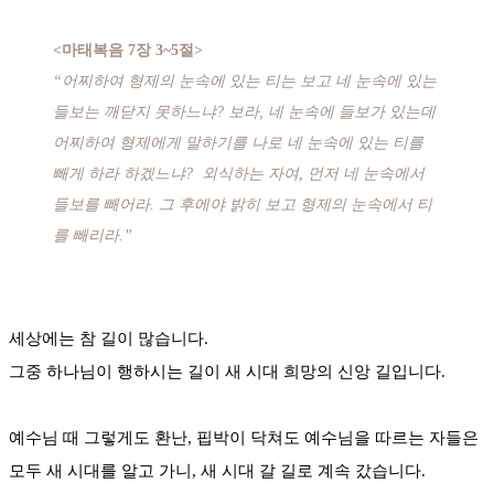
<마태복음 7장 3~5절>
“어찌하여 형제의 눈속에 있는 티는 보고 네 눈속에 있는
들보는 깨닫지 못하느냐? 보라, 네 눈속에 들보가 있는데
어찌하여 형제에게 말하기를 나로 네 눈속에 있는 티를
빼게 하라 하겠느냐? 외식하는 자여, 먼저 네 눈속에서
들보를 빼어라. 그 후에야 밝히 보고 형제의 눈속에서 티
를 빼리라.”
세상에는 참 길이 많습니다.
그중 하나님이 행하시는 길이 새 시대 희망의 신앙 길입니다.
예수님 때 그렇게도 환난, 핍박이 닥쳐도 예수님을 따르는 자들은
모두 새 시대를 알고 가니, 새 시대 갈 길로 계속 갔습니다.