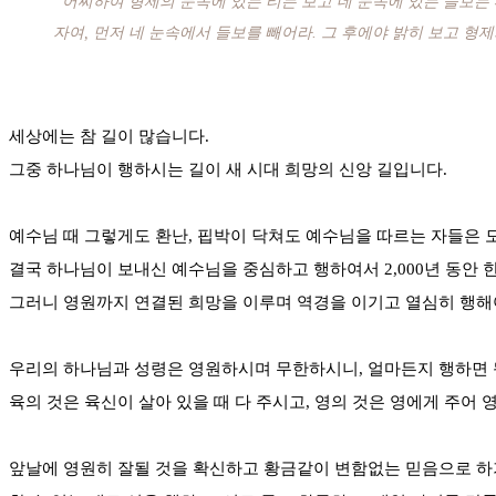
“어찌하여 형제의 눈속에 있는 티는 보고 네 눈속에 있는 들보는
자여, 먼저 네 눈속에서 들보를 빼어라. 그 후에야 밝히 보고 형제
세상에는 참 길이 많습니다.
그중 하나님이 행하시는 길이 새 시대 희망의 신앙 길입니다.
예수님 때 그렇게도 환난, 핍박이 닥쳐도 예수님을 따르는 자들은 모두
결국 하나님이 보내신 예수님을 중심하고 행하여서 2,000년 동안 한
그러니 영원까지 연결된 희망을 이루며 역경을 이기고 열심히 행해
우리의 하나님과 성령은 영원하시며 무한하시니, 얼마든지 행하면 
육의 것은 육신이 살아 있을 때 다 주시고, 영의 것은 영에게 주어 
앞날에 영원히 잘될 것을 확신하고 황금같이 변함없는 믿음으로 하