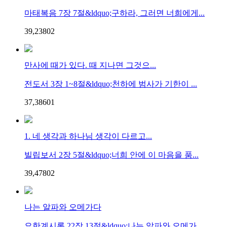
마태복음 7장 7절&ldquo;구하라, 그러면 너희에게...
39,238
0
2
만사에 때가 있다. 때 지나면 그것으...
전도서 3장 1~8절&ldquo;천하에 범사가 기한이 ...
37,386
0
1
1. 네 생각과 하나님 생각이 다르고...
빌립보서 2장 5절&ldquo;너희 안에 이 마음을 품...
39,478
0
2
나는 알파와 오메가다
요한계시록 22장 13절&ldquo;나는 알파와 오메가...