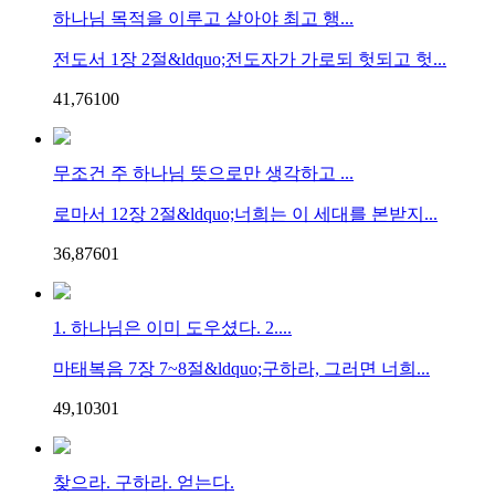
하나님 목적을 이루고 살아야 최고 행...
전도서 1장 2절&ldquo;전도자가 가로되 헛되고 헛...
41,761
0
0
무조건 주 하나님 뜻으로만 생각하고 ...
로마서 12장 2절&ldquo;너희는 이 세대를 본받지...
36,876
0
1
1. 하나님은 이미 도우셨다. 2....
마태복음 7장 7~8절&ldquo;구하라, 그러면 너희...
49,103
0
1
찾으라. 구하라. 얻는다.