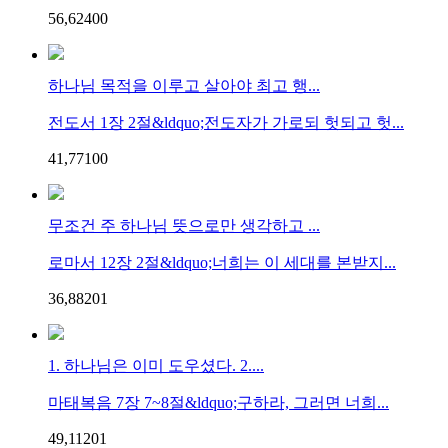
56,624
0
0
하나님 목적을 이루고 살아야 최고 행...
전도서 1장 2절&ldquo;전도자가 가로되 헛되고 헛...
41,771
0
0
무조건 주 하나님 뜻으로만 생각하고 ...
로마서 12장 2절&ldquo;너희는 이 세대를 본받지...
36,882
0
1
1. 하나님은 이미 도우셨다. 2....
마태복음 7장 7~8절&ldquo;구하라, 그러면 너희...
49,112
0
1