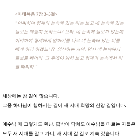
<마태복음 7장 3~5절>
“어찌하여 형제의 눈속에 있는 티는 보고 네 눈속에 있는
들보는 깨닫지 못하느냐? 보라, 네 눈속에 들보가 있는데
어찌하여 형제에게 말하기를 나로 네 눈속에 있는 티를
빼게 하라 하겠느냐? 외식하는 자여, 먼저 네 눈속에서
들보를 빼어라. 그 후에야 밝히 보고 형제의 눈속에서 티
를 빼리라.”
세상에는 참 길이 많습니다.
그중 하나님이 행하시는 길이 새 시대 희망의 신앙 길입니다.
예수님 때 그렇게도 환난, 핍박이 닥쳐도 예수님을 따르는 자들은
모두 새 시대를 알고 가니, 새 시대 갈 길로 계속 갔습니다.