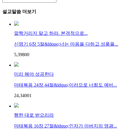
설교말씀 더보기
깔짝거리지 말고 하라. 본격적으로...
신명기 6장 5절&ldquo;너는 마음을 다하고 성품을...
5,398
0
0
미리 해야 성공한다
마태복음 24장 44절&ldquo;이러므로 너희도 예비...
24,340
0
1
행한 대로 받으리라
마태복음 16장 27절&ldquo;인자가 아버지의 영광...