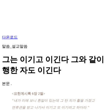
다운로드
말씀_설교말씀
그는 이기고 이긴다 그와 같이
행한 자도 이긴다
본문
.
<요한계시록 6장 2절>
“내가 이에 보니 흰말이 있는데 그 탄 자가 활을 가졌고
면류관을 받고 나가서 이기고 또 이기려고 하더라.”