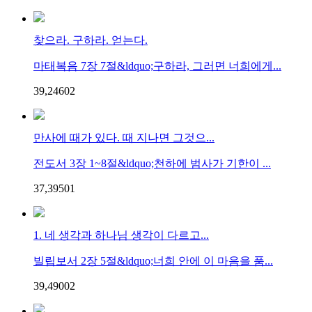
찾으라. 구하라. 얻는다.
마태복음 7장 7절&ldquo;구하라, 그러면 너희에게...
39,246
0
2
만사에 때가 있다. 때 지나면 그것으...
전도서 3장 1~8절&ldquo;천하에 범사가 기한이 ...
37,395
0
1
1. 네 생각과 하나님 생각이 다르고...
빌립보서 2장 5절&ldquo;너희 안에 이 마음을 품...
39,490
0
2