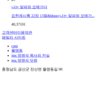
나는 알파와 오메가다
요한계시록 22장 13절&ldquo;나는 알파와 오메가...
40,371
0
1
고객센터
이용약관
패밀리 사이트
cgm
월명동
jms 정명석 목사의 진실
jms 정명석 닷컴
충청남도 금산군 진산면 월명동길 90