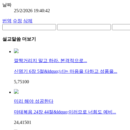
날짜
25/2/2026 19:40:42
번역
수정
삭제
설교말씀 더보기
깔짝거리지 말고 하라. 본격적으로...
신명기 6장 5절&ldquo;너는 마음을 다하고 성품을...
5,751
0
0
미리 해야 성공한다
마태복음 24장 44절&ldquo;이러므로 너희도 예비...
24,415
0
1