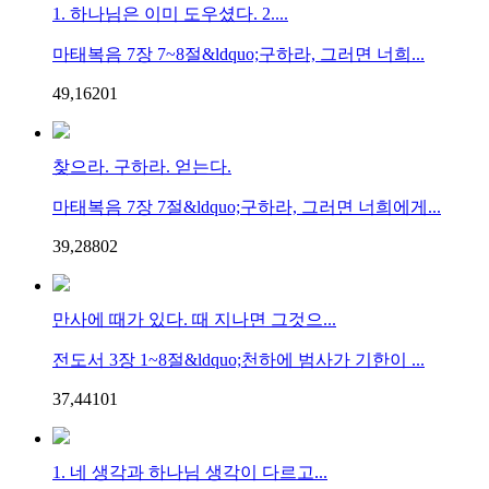
1. 하나님은 이미 도우셨다. 2....
마태복음 7장 7~8절&ldquo;구하라, 그러면 너희...
49,162
0
1
찾으라. 구하라. 얻는다.
마태복음 7장 7절&ldquo;구하라, 그러면 너희에게...
39,288
0
2
만사에 때가 있다. 때 지나면 그것으...
전도서 3장 1~8절&ldquo;천하에 범사가 기한이 ...
37,441
0
1
1. 네 생각과 하나님 생각이 다르고...