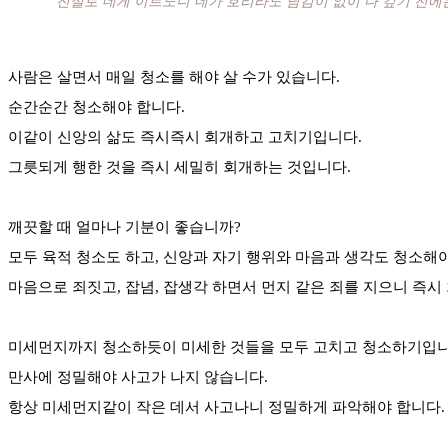
“진실로 네게 이르노니 네가 호리라도 남김이 없이 다 갚기 전에
사람은 살면서 매일 청소를 해야 살 수가 있습니다.
순간순간 청소해야 합니다.
이같이 신앙의 삶도 즉시즉시 회개하고 고치기입니다.
그릇되게 행한 것을 즉시 세밀히 회개하는 것입니다.
깨끗할 때 얼마나 기분이 좋습니까?
모두 육적 청소도 하고, 신앙과 자기 행위와 마음과 생각도 청소해야
마음으로 죄짓고, 잡념, 잡생각 하면서 먼지 같은 죄를 지으니 즉시
미세먼지까지 청소하듯이 미세한 것들을 모두 고치고 청소하기입니
만사에 정밀해야 사고가 나지 않습니다.
항상 미세먼지같이 작은 데서 사고나니 정밀하게 파악해야 합니다.