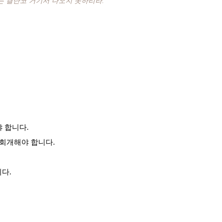
는 결단코 거기서 나오지 못하리라.”
 합니다.
 회개해야 합니다.
다.