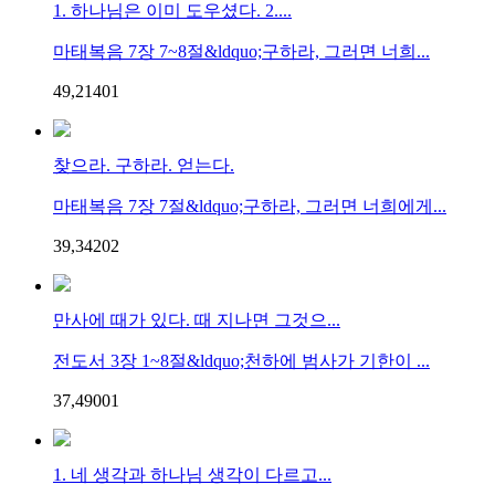
1. 하나님은 이미 도우셨다. 2....
마태복음 7장 7~8절&ldquo;구하라, 그러면 너희...
49,214
0
1
찾으라. 구하라. 얻는다.
마태복음 7장 7절&ldquo;구하라, 그러면 너희에게...
39,342
0
2
만사에 때가 있다. 때 지나면 그것으...
전도서 3장 1~8절&ldquo;천하에 범사가 기한이 ...
37,490
0
1
1. 네 생각과 하나님 생각이 다르고...