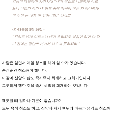
임금이 대답하여 가라사대 “내가 진실로 너희에게 이르
노니 너희가 여기 내 형제 중에 지극히 작은 자 하나에게
한 것이 곧 내게 한 것이니라.” 하시고
<마태복음 5장 26절>
“진실로 네게 이르노니 네가 호리라도 남김이 없이 다 갚
기 전에는 결단코 거기서 나오지 못하리라.”
사람은 살면서 매일 청소를 해야 살 수가 있습니다.
순간순간 청소해야 합니다.
이같이 신앙의 삶도 즉시즉시 회개하고 고치기입니다.
그릇되게 행한 것을 즉시 세밀히 회개하는 것입니다.
깨끗할 때 얼마나 기분이 좋습니까?
모두 육적 청소도 하고, 신앙과 자기 행위와 마음과 생각도 청소해