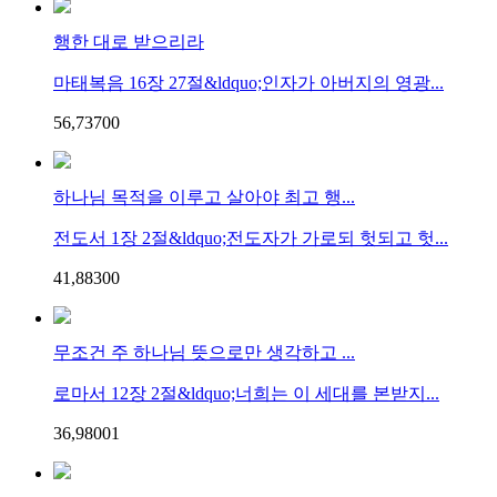
행한 대로 받으리라
마태복음 16장 27절&ldquo;인자가 아버지의 영광...
56,737
0
0
하나님 목적을 이루고 살아야 최고 행...
전도서 1장 2절&ldquo;전도자가 가로되 헛되고 헛...
41,883
0
0
무조건 주 하나님 뜻으로만 생각하고 ...
로마서 12장 2절&ldquo;너희는 이 세대를 본받지...
36,980
0
1