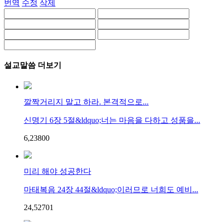
번역
수정
삭제
설교말씀 더보기
깔짝거리지 말고 하라. 본격적으로...
신명기 6장 5절&ldquo;너는 마음을 다하고 성품을...
6,238
0
0
미리 해야 성공한다
마태복음 24장 44절&ldquo;이러므로 너희도 예비...
24,527
0
1