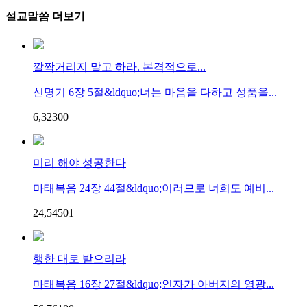
설교말씀 더보기
깔짝거리지 말고 하라. 본격적으로...
신명기 6장 5절&ldquo;너는 마음을 다하고 성품을...
6,323
0
0
미리 해야 성공한다
마태복음 24장 44절&ldquo;이러므로 너희도 예비...
24,545
0
1
행한 대로 받으리라
마태복음 16장 27절&ldquo;인자가 아버지의 영광...