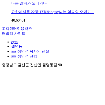
나는 알파와 오메가다
요한계시록 22장 13절&ldquo;나는 알파와 오메가...
40,604
0
1
고객센터
이용약관
패밀리 사이트
cgm
월명동
jms 정명석 목사의 진실
jms 정명석 닷컴
충청남도 금산군 진산면 월명동길 90