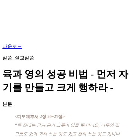
다운로드
말씀_설교말씀
육과 영의 성공 비법 - 먼저 자
기를 만들고 크게 행하라 -
본문
.
<디모데후서 2장 20~21절>
“큰 집에는 금과 은의 그릇이 있을 뿐 아니요, 나무와 질
그릇도 있어 귀히 쓰는 것도 있고 천히 쓰는 것도 있나니