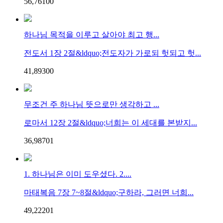
56,761
0
0
하나님 목적을 이루고 살아야 최고 행...
전도서 1장 2절&ldquo;전도자가 가로되 헛되고 헛...
41,893
0
0
무조건 주 하나님 뜻으로만 생각하고 ...
로마서 12장 2절&ldquo;너희는 이 세대를 본받지...
36,987
0
1
1. 하나님은 이미 도우셨다. 2....
마태복음 7장 7~8절&ldquo;구하라, 그러면 너희...
49,222
0
1