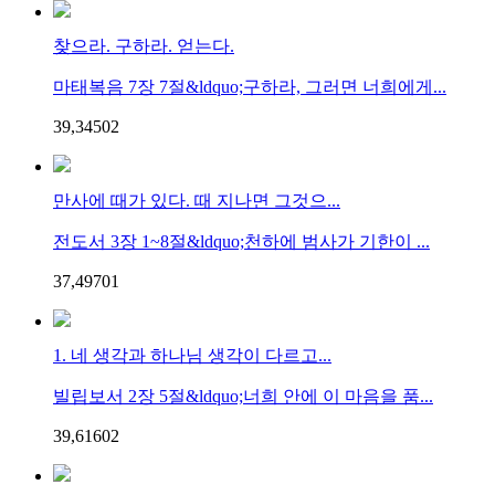
찾으라. 구하라. 얻는다.
마태복음 7장 7절&ldquo;구하라, 그러면 너희에게...
39,345
0
2
만사에 때가 있다. 때 지나면 그것으...
전도서 3장 1~8절&ldquo;천하에 범사가 기한이 ...
37,497
0
1
1. 네 생각과 하나님 생각이 다르고...
빌립보서 2장 5절&ldquo;너희 안에 이 마음을 품...
39,616
0
2