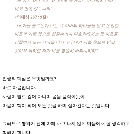
“또 여기 있다 저기 있다고도 못하리니 하나님의 나라는
너희 안에 있느니라”
<역대상 28장 9절>
“내 아들 솔로몬아 너는 네 아비의 하나님을 알고 온전한
마음과 기쁜 뜻으로 섬길찌어다 여호와께서는 뭇 마음을
감찰하사 모든 사상을 아시나니 네가 저를 찾으면 만날
것이요 버리면 저가 너를 영원히 버리시리라”
인생의 핵심은 무엇일까요?
바로 마음입니다.
사람이 발로 걸어 다니며 몸을 움직이듯이
마음이 핵이 되어 모든 것을 하며 살아간다는 것입니다.
그러므로 행하기 전에 아예 사고 나지 않게 마음에서 잘 생각하고
행해야 합니다.