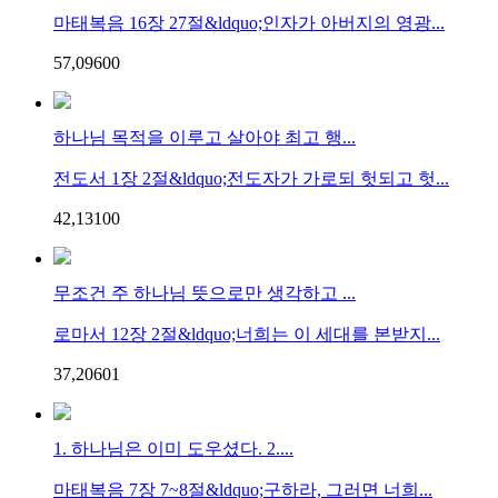
마태복음 16장 27절&ldquo;인자가 아버지의 영광...
57,096
0
0
하나님 목적을 이루고 살아야 최고 행...
전도서 1장 2절&ldquo;전도자가 가로되 헛되고 헛...
42,131
0
0
무조건 주 하나님 뜻으로만 생각하고 ...
로마서 12장 2절&ldquo;너희는 이 세대를 본받지...
37,206
0
1
1. 하나님은 이미 도우셨다. 2....
마태복음 7장 7~8절&ldquo;구하라, 그러면 너희...