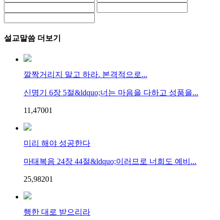
설교말씀 더보기
깔짝거리지 말고 하라. 본격적으로...
신명기 6장 5절&ldquo;너는 마음을 다하고 성품을...
11,470
0
1
미리 해야 성공한다
마태복음 24장 44절&ldquo;이러므로 너희도 예비...
25,982
0
1
행한 대로 받으리라