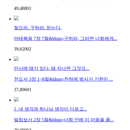
49,488
0
1
찾으라. 구하라. 얻는다.
마태복음 7장 7절&ldquo;구하라, 그러면 너희에게...
39,620
0
2
만사에 때가 있다. 때 지나면 그것으...
전도서 3장 1~8절&ldquo;천하에 범사가 기한이 ...
37,806
0
1
1. 네 생각과 하나님 생각이 다르고...
빌립보서 2장 5절&ldquo;너희 안에 이 마음을 품...