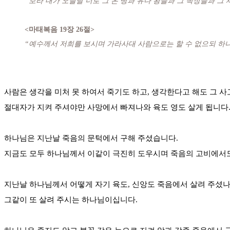
“보라 내가 오늘날 너로 그 온 땅과 유다 왕들과 그 족장들과 그 
<마태복음 19장 26절>
“예수께서 저희를 보시며 가라사대 사람으로는 할 수 없으되 하
사람은 생각을 미처 못 하여서 죽기도 하고, 생각한다고 해도 그 
절대자가 지켜 주셔야만 사망에서 빠져나와 육도 영도 살게 됩니다
하나님은 지난날 죽음의 문턱에서 구해 주셨습니다.
지금도 모두 하나님께서 이같이 극진히 도우시며 죽음의 고비에서도
지난날 하나님께서 어떻게 자기 육도, 신앙도 죽음에서 살려 주셨나
그같이 또 살려 주시는 하나님이십니다.