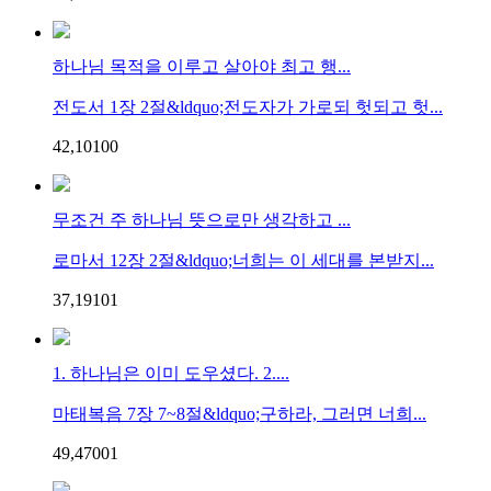
하나님 목적을 이루고 살아야 최고 행...
전도서 1장 2절&ldquo;전도자가 가로되 헛되고 헛...
42,101
0
0
무조건 주 하나님 뜻으로만 생각하고 ...
로마서 12장 2절&ldquo;너희는 이 세대를 본받지...
37,191
0
1
1. 하나님은 이미 도우셨다. 2....
마태복음 7장 7~8절&ldquo;구하라, 그러면 너희...
49,470
0
1