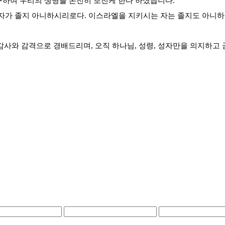
구하여 우리의 생명을 온전히 보전케 한다 하셨습니다.
키시는 자가 졸지 아니하시리로다. 이스라엘을 지키시는 자는 졸지도 아
사와 감격으로 경배드리며, 오직 하나님, 성령, 성자만을 의지하고 