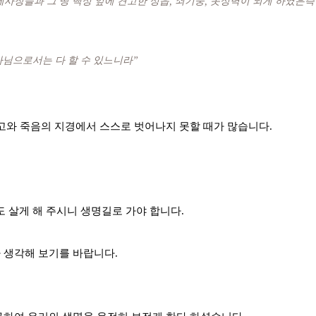
제사장들과 그 땅 백성 앞에 견고한 성읍, 쇠기둥, 놋성벽이 되게 하였은즉
나님으로서는 다 할 수 있느니라”
사고와 죽음의 지경에서 스스로 벗어나지 못할 때가 많습니다.
.
 살게 해 주시니 생명길로 가야 합니다.
 생각해 보기를 바랍니다.