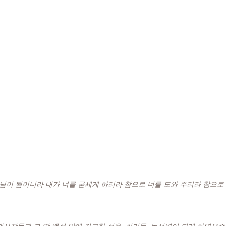
나님이 됨이니라 내가 너를 굳세게 하리라 참으로 너를 도와 주리라 참으로