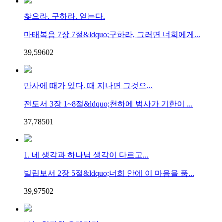
찾으라. 구하라. 얻는다.
마태복음 7장 7절&ldquo;구하라, 그러면 너희에게...
39,596
0
2
만사에 때가 있다. 때 지나면 그것으...
전도서 3장 1~8절&ldquo;천하에 범사가 기한이 ...
37,785
0
1
1. 네 생각과 하나님 생각이 다르고...
빌립보서 2장 5절&ldquo;너희 안에 이 마음을 품...
39,975
0
2