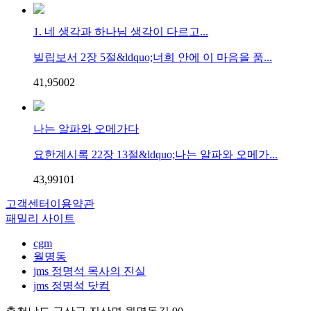
1. 네 생각과 하나님 생각이 다르고...
빌립보서 2장 5절&ldquo;너희 안에 이 마음을 품...
41,950
0
2
나는 알파와 오메가다
요한계시록 22장 13절&ldquo;나는 알파와 오메가...
43,991
0
1
고객센터
이용약관
패밀리 사이트
cgm
월명동
jms 정명석 목사의 진실
jms 정명석 닷컴