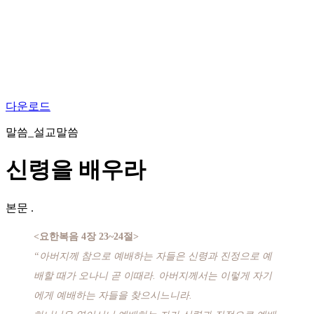
다운로드
말씀_설교말씀
신령을 배우라
본문
.
<요한복음 4장 23~24절>
“아버지께 참으로 예배하는 자들은 신령과 진정으로 예
배할 때가 오나니 곧 이때라. 아버지께서는 이렇게 자기
에게 예배하는 자들을 찾으시느니라.