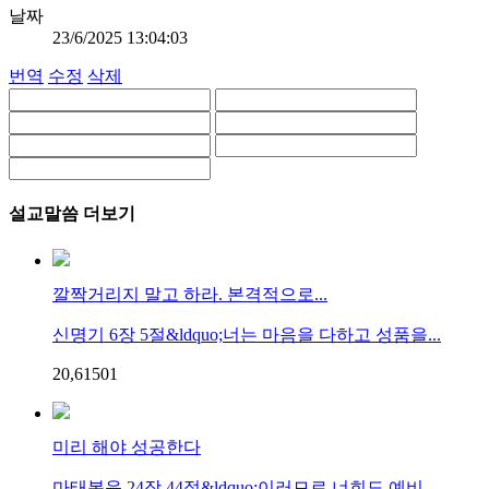
날짜
23/6/2025 13:04:03
번역
수정
삭제
설교말씀 더보기
깔짝거리지 말고 하라. 본격적으로...
신명기 6장 5절&ldquo;너는 마음을 다하고 성품을...
20,615
0
1
미리 해야 성공한다
마태복음 24장 44절&ldquo;이러므로 너희도 예비...