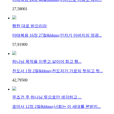
27,580
0
1
행한 대로 받으리라
마태복음 16장 27절&ldquo;인자가 아버지의 영광...
57,919
0
0
하나님 목적을 이루고 살아야 최고 행...
전도서 1장 2절&ldquo;전도자가 가로되 헛되고 헛...
42,795
0
0
무조건 주 하나님 뜻으로만 생각하고 ...
로마서 12장 2절&ldquo;너희는 이 세대를 본받지...