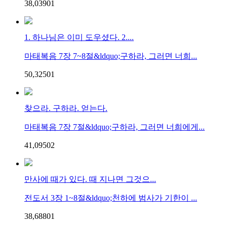
38,039
0
1
1. 하나님은 이미 도우셨다. 2....
마태복음 7장 7~8절&ldquo;구하라, 그러면 너희...
50,325
0
1
찾으라. 구하라. 얻는다.
마태복음 7장 7절&ldquo;구하라, 그러면 너희에게...
41,095
0
2
만사에 때가 있다. 때 지나면 그것으...
전도서 3장 1~8절&ldquo;천하에 범사가 기한이 ...
38,688
0
1