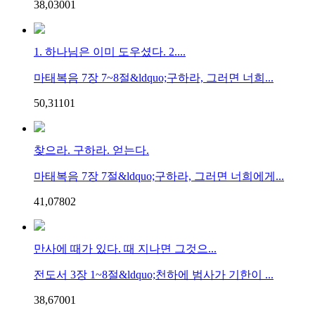
38,030
0
1
1. 하나님은 이미 도우셨다. 2....
마태복음 7장 7~8절&ldquo;구하라, 그러면 너희...
50,311
0
1
찾으라. 구하라. 얻는다.
마태복음 7장 7절&ldquo;구하라, 그러면 너희에게...
41,078
0
2
만사에 때가 있다. 때 지나면 그것으...
전도서 3장 1~8절&ldquo;천하에 범사가 기한이 ...
38,670
0
1