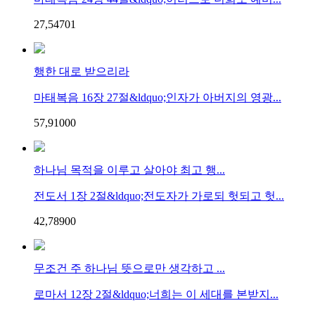
27,547
0
1
행한 대로 받으리라
마태복음 16장 27절&ldquo;인자가 아버지의 영광...
57,910
0
0
하나님 목적을 이루고 살아야 최고 행...
전도서 1장 2절&ldquo;전도자가 가로되 헛되고 헛...
42,789
0
0
무조건 주 하나님 뜻으로만 생각하고 ...
로마서 12장 2절&ldquo;너희는 이 세대를 본받지...