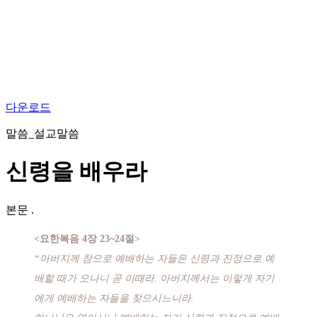
다운로드
말씀_설교말씀
신령을 배우라
본문
.
<요한복음 4장 23~24절>
“아버지께 참으로 예배하는 자들은 신령과 진정으로 예
배할 때가 오나니 곧 이때라. 아버지께서는 이렇게 자기
에게 예배하는 자들을 찾으시느니라.