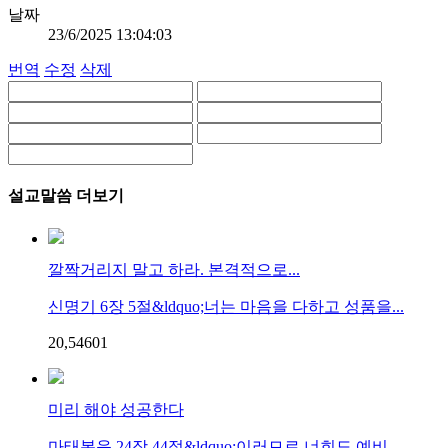
날짜
23/6/2025 13:04:03
번역
수정
삭제
설교말씀 더보기
깔짝거리지 말고 하라. 본격적으로...
신명기 6장 5절&ldquo;너는 마음을 다하고 성품을...
20,546
0
1
미리 해야 성공한다
마태복음 24장 44절&ldquo;이러므로 너희도 예비...