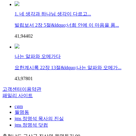
1. 네 생각과 하나님 생각이 다르고...
빌립보서 2장 5절&ldquo;너희 안에 이 마음을 품...
41,944
0
2
나는 알파와 오메가다
요한계시록 22장 13절&ldquo;나는 알파와 오메가...
43,978
0
1
고객센터
이용약관
패밀리 사이트
cgm
월명동
jms 정명석 목사의 진실
jms 정명석 닷컴