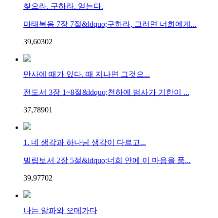
찾으라. 구하라. 얻는다.
마태복음 7장 7절&ldquo;구하라, 그러면 너희에게...
39,603
0
2
만사에 때가 있다. 때 지나면 그것으...
전도서 3장 1~8절&ldquo;천하에 범사가 기한이 ...
37,789
0
1
1. 네 생각과 하나님 생각이 다르고...
빌립보서 2장 5절&ldquo;너희 안에 이 마음을 품...
39,977
0
2
나는 알파와 오메가다