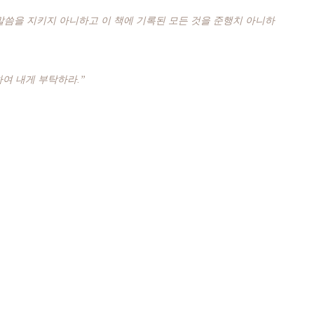
 말씀을 지키지 아니하고 이 책에 기록된 모든 것을 준행치 아니하
하여 내게 부탁하라.”