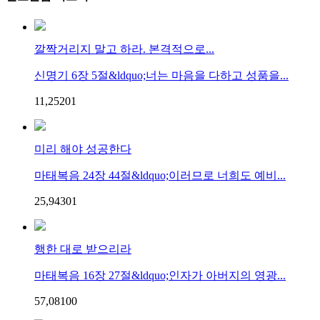
깔짝거리지 말고 하라. 본격적으로...
신명기 6장 5절&ldquo;너는 마음을 다하고 성품을...
11,252
0
1
미리 해야 성공한다
마태복음 24장 44절&ldquo;이러므로 너희도 예비...
25,943
0
1
행한 대로 받으리라
마태복음 16장 27절&ldquo;인자가 아버지의 영광...
57,081
0
0