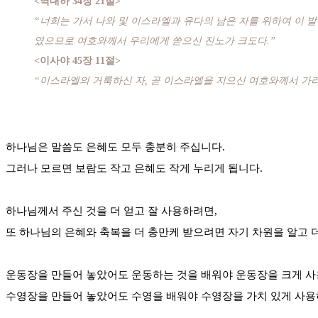
<역대하 34장 21절>
“너희는 가서 나와 및 이스라엘과 유다의 남은 자를 위하여 이 
였으므로 여호와께서 우리에게 쏟으신 진노가 크도다.”
<이사야 45장 11절>
“이스라엘의 거룩하신 자, 곧 이스라엘을 지으신 여호와께서 가라사
하나님은 말씀도 은혜도 모두 충분히 주십니다.
그러나 모르면 보람도 작고 은혜도 작게 누리게 됩니다.
하나님께서 주신 것을 더 얻고 잘 사용하려면,
또 하나님의 은혜와 축복을 더 충만케 받으려면 자기 차원을 알고 
운동장을 만들어 놓았어도 운동하는 것을 배워야 운동장을 크게 사
수영장을 만들어 놓았어도 수영을 배워야 수영장을 가치 있게 사용