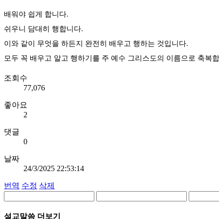
배워야 쉽게 합니다.
쉬우니 담대히 행합니다.
이와 같이 무엇을 하든지 완전히 배우고 행하는 것입니다.
모두 꼭 배우고 알고 행하기를 주 예수 그리스도의 이름으로 축복합
조회수
77,076
좋아요
2
댓글
0
날짜
24/3/2025 22:53:14
번역
수정
삭제
설교말씀 더보기