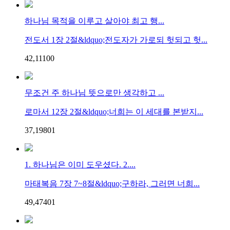
하나님 목적을 이루고 살아야 최고 행...
전도서 1장 2절&ldquo;전도자가 가로되 헛되고 헛...
42,111
0
0
무조건 주 하나님 뜻으로만 생각하고 ...
로마서 12장 2절&ldquo;너희는 이 세대를 본받지...
37,198
0
1
1. 하나님은 이미 도우셨다. 2....
마태복음 7장 7~8절&ldquo;구하라, 그러면 너희...
49,474
0
1