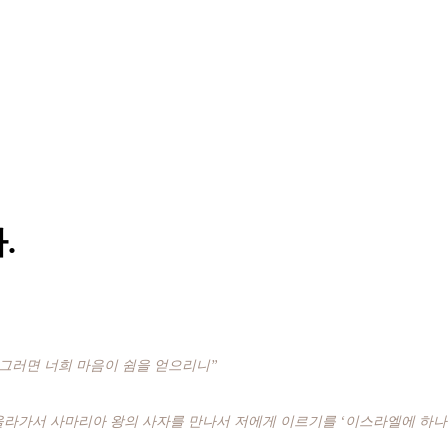
.
 그러면 너희 마음이 쉼을 얻으리니”
올라가서 사마리아 왕의 사자를 만나서 저에게 이르기를 ‘이스라엘에 하나