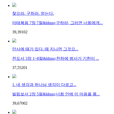
찾으라. 구하라. 얻는다.
마태복음 7장 7절&ldquo;구하라, 그러면 너희에게...
39,391
0
2
만사에 때가 있다. 때 지나면 그것으...
전도서 3장 1~8절&ldquo;천하에 범사가 기한이 ...
37,552
0
1
1. 네 생각과 하나님 생각이 다르고...
빌립보서 2장 5절&ldquo;너희 안에 이 마음을 품...
39,670
0
2