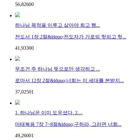
56,826
0
0
하나님 목적을 이루고 살아야 최고 행...
전도서 1장 2절&ldquo;전도자가 가로되 헛되고 헛...
41,933
0
0
무조건 주 하나님 뜻으로만 생각하고 ...
로마서 12장 2절&ldquo;너희는 이 세대를 본받지...
37,025
0
1
1. 하나님은 이미 도우셨다. 2....
마태복음 7장 7~8절&ldquo;구하라, 그러면 너희...
49,260
0
1