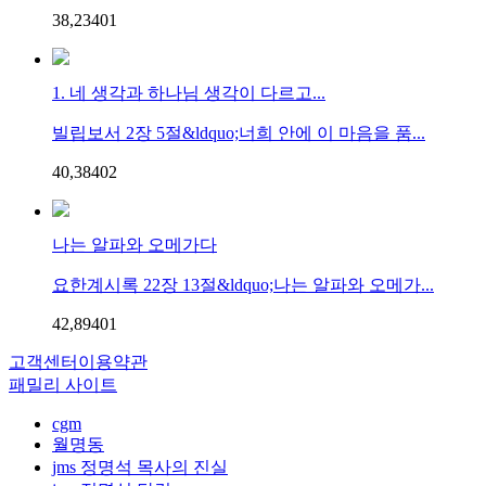
38,234
0
1
1. 네 생각과 하나님 생각이 다르고...
빌립보서 2장 5절&ldquo;너희 안에 이 마음을 품...
40,384
0
2
나는 알파와 오메가다
요한계시록 22장 13절&ldquo;나는 알파와 오메가...
42,894
0
1
고객센터
이용약관
패밀리 사이트
cgm
월명동
jms 정명석 목사의 진실