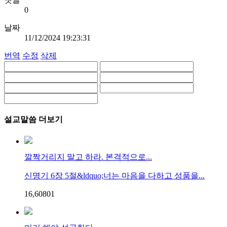
0
날짜
11/12/2024 19:23:31
번역
수정
삭제
설교말씀 더보기
깔짝거리지 말고 하라. 본격적으로...
신명기 6장 5절&ldquo;너는 마음을 다하고 성품을...
16,608
0
1