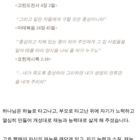
<고린도전서 4장 2절>
“그리고 맡은 자들에게 구할 것은 충성이니라”
<마태복음 24장 45절>
“충성되고 지혜 있는 종이 되어 주인에게 그 집 사람들을
맡아 때를 따라 양식을 나눠 줄 자가 누구뇨”
<요한계시록 2:10>
“...네가 죽도록 충성하라 그리하면 내가 생명의 면류관
을 네게 주리라”
하나님은 하늘로 타고나고, 부모로 타고난 위에 자기가 노력하고
열심히 만들어 개성대로 재능과 능력대로 살게 해 주셨습니다.
고로 행해야 자신의 재능을 깨닫게 되고, 자기 능력과 소질, 재능