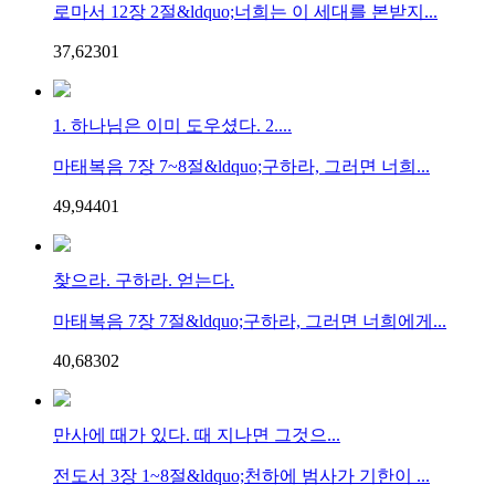
로마서 12장 2절&ldquo;너희는 이 세대를 본받지...
37,623
0
1
1. 하나님은 이미 도우셨다. 2....
마태복음 7장 7~8절&ldquo;구하라, 그러면 너희...
49,944
0
1
찾으라. 구하라. 얻는다.
마태복음 7장 7절&ldquo;구하라, 그러면 너희에게...
40,683
0
2
만사에 때가 있다. 때 지나면 그것으...
전도서 3장 1~8절&ldquo;천하에 범사가 기한이 ...