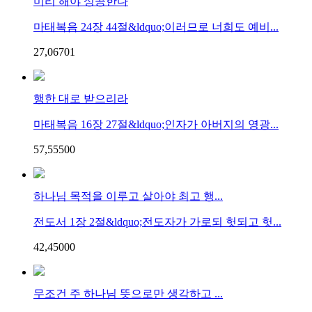
미리 해야 성공한다
마태복음 24장 44절&ldquo;이러므로 너희도 예비...
27,067
0
1
행한 대로 받으리라
마태복음 16장 27절&ldquo;인자가 아버지의 영광...
57,555
0
0
하나님 목적을 이루고 살아야 최고 행...
전도서 1장 2절&ldquo;전도자가 가로되 헛되고 헛...
42,450
0
0
무조건 주 하나님 뜻으로만 생각하고 ...