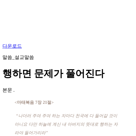
다운로드
말씀_설교말씀
행하면 문제가 풀어진다
본문
.
<마태복음 7장 21절>
“나더러 주여 주여 하는 자마다 천국에 다 들어갈 것이
아니요 다만 하늘에 계신 내 아버지의 뜻대로 행하는 자
라야 들어가리라”