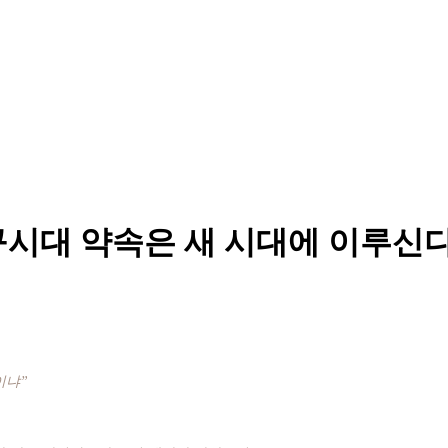
. 구시대 약속은 새 시대에 이루신
이냐”