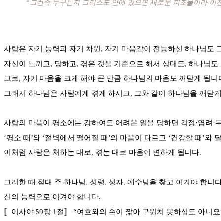
“그런즉 누구든지 그리스도 안에 있으면 새로운 피조물이라 이전
사람은 자기 능력과 자기 차원, 자기 마음같이 전능하신 하나님도 
자신이 느끼고, 당하고, 겪은 것을 기준으로 해서 상대도, 하나님도
고로, 자기 마음을 크게 해야 큰 만큼 하나님의 마음도 깨닫게 됩니
그래서 하나님은 사람에게 겪게 하시고, 그와 같이 하나님을 깨닫게
사람의 마음이 평소에는 강하여도 어려운 일을 당하면 걱정·염려·두
‘평소 때’와 ‘절벽에서 떨어질 때’의 마음이 다르고 ‘건강할 때’와 
이처럼 사람은 처하는 대로, 겪는 대로 마음이 변하게 됩니다.
그러한 때 절대 주 하나님, 성령, 성자, 예수님을 찾고 이겨야 합니다
신의 능력으로 이겨야 합니다.
〚이사야 59장 1절〛 “여호와의 손이 짧아 구원치 못하심도 아니요