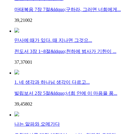
마태복음 7장 7절&ldquo;구하라, 그러면 너희에게...
39,210
0
2
만사에 때가 있다. 때 지나면 그것으...
전도서 3장 1~8절&ldquo;천하에 범사가 기한이 ...
37,370
0
1
1. 네 생각과 하나님 생각이 다르고...
빌립보서 2장 5절&ldquo;너희 안에 이 마음을 품...
39,458
0
2
나는 알파와 오메가다