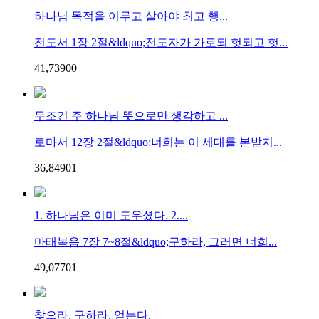
하나님 목적을 이루고 살아야 최고 행...
전도서 1장 2절&ldquo;전도자가 가로되 헛되고 헛...
41,739
0
0
무조건 주 하나님 뜻으로만 생각하고 ...
로마서 12장 2절&ldquo;너희는 이 세대를 본받지...
36,849
0
1
1. 하나님은 이미 도우셨다. 2....
마태복음 7장 7~8절&ldquo;구하라, 그러면 너희...
49,077
0
1
찾으라. 구하라. 얻는다.