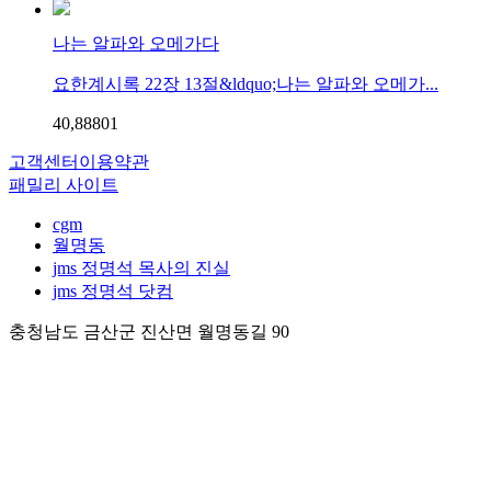
나는 알파와 오메가다
요한계시록 22장 13절&ldquo;나는 알파와 오메가...
40,888
0
1
고객센터
이용약관
패밀리 사이트
cgm
월명동
jms 정명석 목사의 진실
jms 정명석 닷컴
충청남도 금산군 진산면 월명동길 90