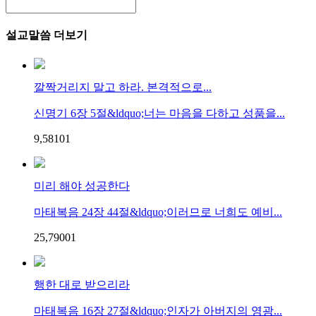
설교말씀 더보기
깔짝거리지 말고 하라. 본격적으로...
신명기 6장 5절&ldquo;너는 마음을 다하고 성품을...
9,581
0
1
미리 해야 성공한다
마태복음 24장 44절&ldquo;이러므로 너희도 예비...
25,790
0
1
행한 대로 받으리라
마태복음 16장 27절&ldquo;인자가 아버지의 영광...