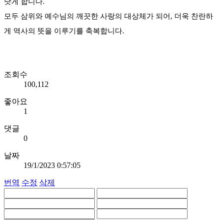
낫게 합니다.
모두 삼위와 예수님의 깨끗한 사랑의 대상체가 되어, 더욱 찬란하
게 역사의 뜻을 이루기를 축복합니다.
조회수
100,112
좋아요
1
댓글
0
날짜
19/1/2023 0:57:05
번역
수정
삭제