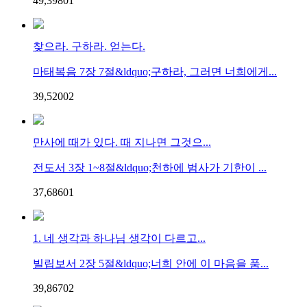
49,398
0
1
찾으라. 구하라. 얻는다.
마태복음 7장 7절&ldquo;구하라, 그러면 너희에게...
39,520
0
2
만사에 때가 있다. 때 지나면 그것으...
전도서 3장 1~8절&ldquo;천하에 범사가 기한이 ...
37,686
0
1
1. 네 생각과 하나님 생각이 다르고...
빌립보서 2장 5절&ldquo;너희 안에 이 마음을 품...
39,867
0
2