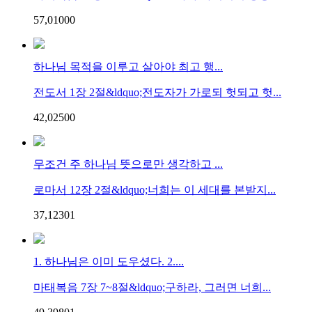
57,010
0
0
하나님 목적을 이루고 살아야 최고 행...
전도서 1장 2절&ldquo;전도자가 가로되 헛되고 헛...
42,025
0
0
무조건 주 하나님 뜻으로만 생각하고 ...
로마서 12장 2절&ldquo;너희는 이 세대를 본받지...
37,123
0
1
1. 하나님은 이미 도우셨다. 2....
마태복음 7장 7~8절&ldquo;구하라, 그러면 너희...