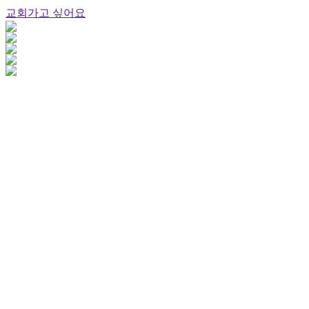
교회가고 싶어요