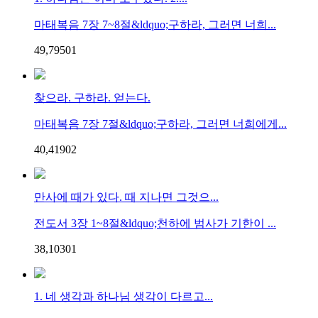
마태복음 7장 7~8절&ldquo;구하라, 그러면 너희...
49,795
0
1
찾으라. 구하라. 얻는다.
마태복음 7장 7절&ldquo;구하라, 그러면 너희에게...
40,419
0
2
만사에 때가 있다. 때 지나면 그것으...
전도서 3장 1~8절&ldquo;천하에 범사가 기한이 ...
38,103
0
1
1. 네 생각과 하나님 생각이 다르고...