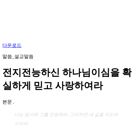
다운로드
말씀_설교말씀
전지전능하신 하나님이심을 확
실하게 믿고 사랑하여라
본문
.
너는 범사에 그를 인정하라. 그리하면 네 길을 지도하
시리라.