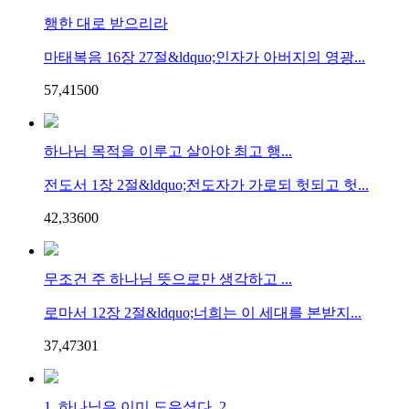
행한 대로 받으리라
마태복음 16장 27절&ldquo;인자가 아버지의 영광...
57,415
0
0
하나님 목적을 이루고 살아야 최고 행...
전도서 1장 2절&ldquo;전도자가 가로되 헛되고 헛...
42,336
0
0
무조건 주 하나님 뜻으로만 생각하고 ...
로마서 12장 2절&ldquo;너희는 이 세대를 본받지...
37,473
0
1
1. 하나님은 이미 도우셨다. 2....