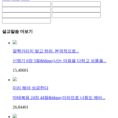
설교말씀 더보기
깔짝거리지 말고 하라. 본격적으로...
신명기 6장 5절&ldquo;너는 마음을 다하고 성품을...
15,406
0
1
미리 해야 성공한다
마태복음 24장 44절&ldquo;이러므로 너희도 예비...
26,844
0
1