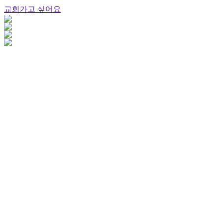
교회가고 싶어요