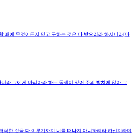
기도할 때에 무엇이든지 믿고 구하는 것은 다 받으리라 하시니라[마
접하더라 그에게 마리아라 하는 동생이 있어 주의 발치에 앉아 그
게 허락한 것을 다 이루기까지 너를 떠나지 아니하리라 하신지라여