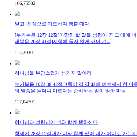
106,755
0
2
알고, 진정으로 기도하며 행할 때다
[누가복음 12장 12절]마땅히 할 말을 성령이 곧 그 때
태복음 26장 41절]시험에 들지 않게 깨어 기...
112,303
0
1
하나님을 부담스럽게 섬기지 말아라
누가복음 10장 38-42절그들이 길 갈 때에 예수께서 한
의 말씀을 듣더니 마르다는 준비하는 일이 많아 마음...
117,047
0
1
하나님과 성령님이 너와 함께 행하신다
창세기 28장 15절내가 너와 함께 있어 네가 어디로 가