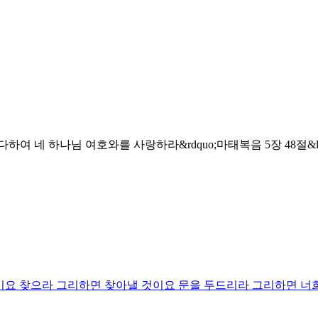
 다하여 네 하나님 여호와를 사랑하라&rdquo;마태복음 5장 48절
 것이요 찾으라 그리하면 찾아낼 것이요 문을 두드리라 그리하면 