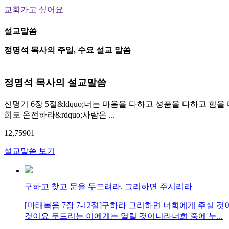
교회가고 싶어요
설교말씀
정명석 목사의 주일, 수요 설교 말씀
정명석 목사의 설교말씀
신명기 6장 5절&ldquo;너는 마음을 다하고 성품을 다하고 힘을
희도 온전하라&rdquo;사람은 ...
12,759
0
1
설교말씀 보기
구하고 찾고 문을 두드려라. 그리하면 주시리라
[마태복음 7장 7-12절]구하라 그리하면 너희에게 주실
것이요 두드리는 이에게는 열릴 것이니라너희 중에 누...