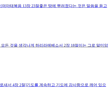
이며마태복음 13장 23절좋은 땅에 뿌려졌다는 것은 말씀을 듣고
 모든 것을 생각나게 하리라에베소서 2장 18절이는 그로 말미암
골로새서 4장 2절]기도를 계속하고 기도에 감사함으로 깨어 있으