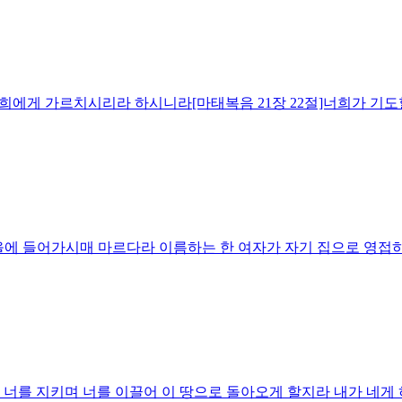
에 너희에게 가르치시리라 하시니라[마태복음 21장 22절]너희가 
 마을에 들어가시매 마르다라 이름하는 한 여자가 자기 집으로 영
든지 너를 지키며 너를 이끌어 이 땅으로 돌아오게 할지라 내가 네