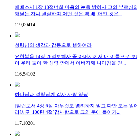
에베소서 1장 18절너희 마음의 눈을 밝히사 그의 부르심
깨닫는 자니 결실하여 어떤 것은 백 배, 어떤 것은...
119,004
1
4
성령님의 생각과 감동으로 행하여라
요한복음 14장 26절보혜사 곧 아버지께서 내 이름으로 
아 우리 둘이 한 성령 안에서 아버지께 나아감을 얻...
116,541
0
2
하나님과 성령님께 감사 사랑 영광
[빌립보서 4장 6절]아무것도 염려하지 말고 다만 모든 
라[시편 100편 4절]감사함으로 그의 문에 들어가...
117,102
0
1