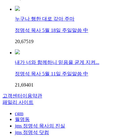
누구나 행한 대로 갚아 주마
정명석 목사 5월 18일 주일말씀 中
20,675
1
9
내가 너와 함께하니 믿음을 굳게 지켜...
정명석 목사 5월 11일 주일말씀 中
21,694
0
1
고객센터
이용약관
패밀리 사이트
cgm
월명동
jms 정명석 목사의 진실
jms 정명석 닷컴