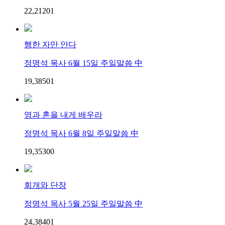
22,212
0
1
행한 자만 안다
정명석 목사 6월 15일 주일말씀 中
19,385
0
1
영과 혼을 내게 배우라
정명석 목사 6월 8일 주일말씀 中
19,353
0
0
회개와 단장
정명석 목사 5월 25일 주일말씀 中
24,384
0
1