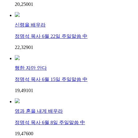
20,250
0
1
신령을 배우라
정명석 목사 6월 22일 주일말씀 中
22,329
0
1
행한 자만 안다
정명석 목사 6월 15일 주일말씀 中
19,491
0
1
영과 혼을 내게 배우라
정명석 목사 6월 8일 주일말씀 中
19,476
0
0