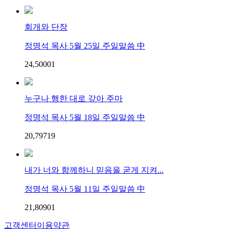
회개와 단장
정명석 목사 5월 25일 주일말씀 中
24,500
0
1
누구나 행한 대로 갚아 주마
정명석 목사 5월 18일 주일말씀 中
20,797
1
9
내가 너와 함께하니 믿음을 굳게 지켜...
정명석 목사 5월 11일 주일말씀 中
21,809
0
1
고객센터
이용약관