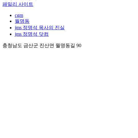
패밀리 사이트
cgm
월명동
jms 정명석 목사의 진실
jms 정명석 닷컴
충청남도 금산군 진산면 월명동길 90