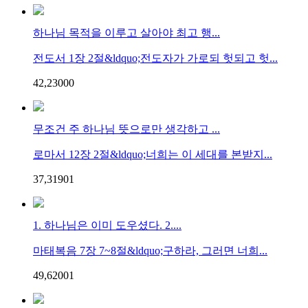
하나님 목적을 이루고 살아야 최고 행...
전도서 1장 2절&ldquo;전도자가 가로되 헛되고 헛...
42,230
0
0
무조건 주 하나님 뜻으로만 생각하고 ...
로마서 12장 2절&ldquo;너희는 이 세대를 본받지...
37,319
0
1
1. 하나님은 이미 도우셨다. 2....
마태복음 7장 7~8절&ldquo;구하라, 그러면 너희...
49,620
0
1