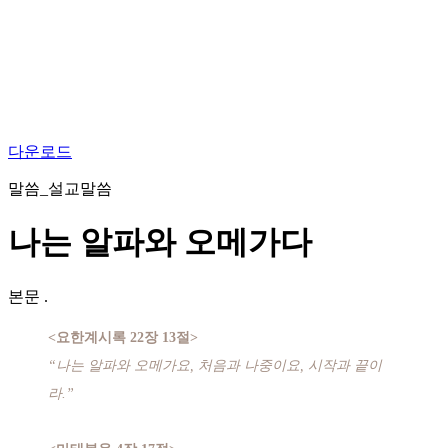
다운로드
말씀_설교말씀
나는 알파와 오메가다
본문
.
<요한계시록 22장 13절>
“나는 알파와 오메가요, 처음과 나중이요, 시작과 끝이
라.”