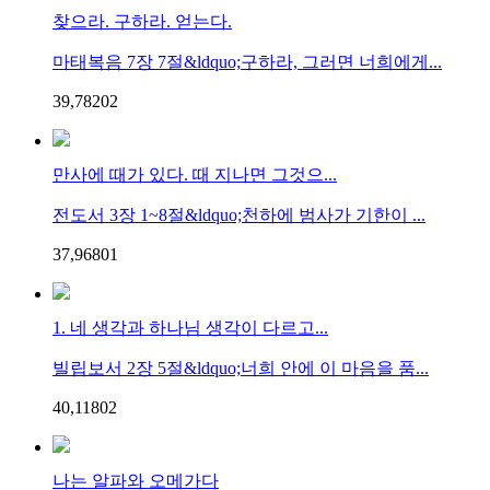
찾으라. 구하라. 얻는다.
마태복음 7장 7절&ldquo;구하라, 그러면 너희에게...
39,782
0
2
만사에 때가 있다. 때 지나면 그것으...
전도서 3장 1~8절&ldquo;천하에 범사가 기한이 ...
37,968
0
1
1. 네 생각과 하나님 생각이 다르고...
빌립보서 2장 5절&ldquo;너희 안에 이 마음을 품...
40,118
0
2
나는 알파와 오메가다