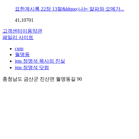
요한계시록 22장 13절&ldquo;나는 알파와 오메가...
41,107
0
1
고객센터
이용약관
패밀리 사이트
cgm
월명동
jms 정명석 목사의 진실
jms 정명석 닷컴
충청남도 금산군 진산면 월명동길 90