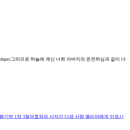
&ldquo;그러므로 하늘에 계신 너희 아버지의 온전하심과 같이 너
열왕기하 1장 3절여호와의 사자가 디셉 사람 엘리야에게 이르시