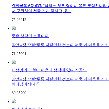
요한복음 6장 63절“살리는 것은 영이니 육은 무익하니
서 구원하여 천국 가게 하시고, 육...
75,262
1
2
좋은 생각이 보물이다
잠언 4장 23절“무릇 지킬만한 것보다 더욱 네 마음을 지키라
71,250
0
1
1. 생명의 근원이 마음과 생각에 있다 2. 공의
잠언 4장 23절“무릇 지킬만한 것보다 더욱 네 마음을 지
하나님이시니 공...
69,357
0
0