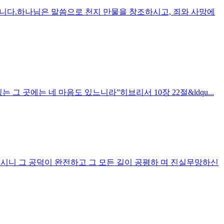
입니다.하나님은 말씀으로 천지 만물을 창조하시고, 죄와 사망에
그 곳에는 네 마음도 있느니라”히브리서 10장 22절&ldqu...
석이시니 그 공덕이 완전하고 그 모든 길이 공평하 며 진실무망하신