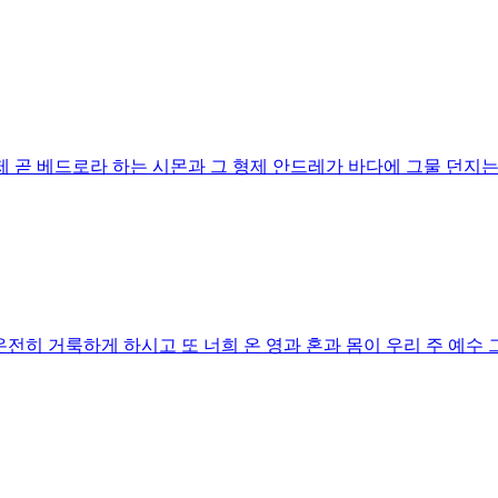
제 곧 베드로라 하는 시몬과 그 형제 안드레가 바다에 그물 던지는
온전히 거룩하게 하시고 또 너희 온 영과 혼과 몸이 우리 주 예수