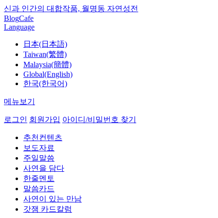
신과 인간의 대합작품, 월명동 자연성전
Blog
Cafe
Language
日本(日本語)
Taiwan(繁體)
Malaysia(簡體)
Global(English)
한국(한국어)
메뉴보기
로그인
회원가입
아이디/비밀번호 찾기
추천컨텐츠
보도자료
주일말씀
사연을 담다
한줄멘토
말씀카드
사연이 있는 만남
갓잼 카드칼럼