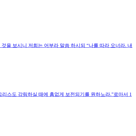
 것을 보시니 저희는 어부라 말씀 하시되 “나를 따라 오너라. 내
 그리스도 강림하실 때에 흠없게 보전되기를 원하노라.”로마서 1