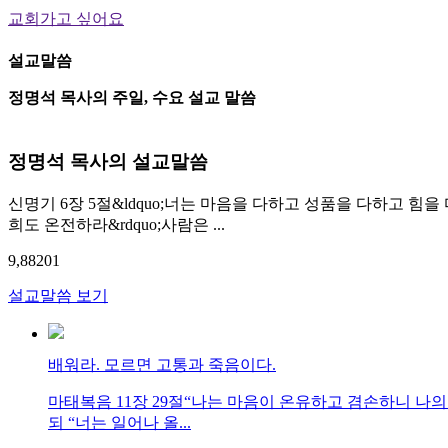
교회가고 싶어요
설교말씀
정명석 목사의 주일, 수요 설교 말씀
정명석 목사의 설교말씀
신명기 6장 5절&ldquo;너는 마음을 다하고 성품을 다하고 힘을
희도 온전하라&rdquo;사람은 ...
9,882
0
1
설교말씀 보기
배워라. 모르면 고통과 죽음이다.
마태복음 11장 29절“나는 마음이 온유하고 겸손하니 나
되 “너는 일어나 올...