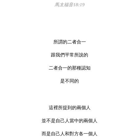
馬太福音18:19
所謂的二者合一
跟我們平常所說的
二者合一的那種認知
是不同的
這裡所提到的兩個人
並不是自己人當中的兩個人
而是自己人和對方各一個人