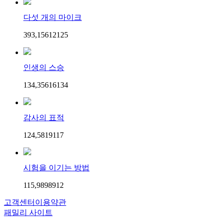
다섯 개의 마이크
393,156
121
25
인생의 스승
134,356
161
34
감사의 표적
124,581
91
17
시험을 이기는 방법
115,989
89
12
고객센터
이용약관
패밀리 사이트