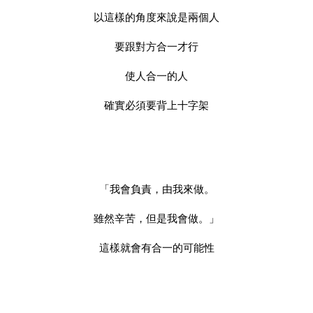
以這樣的角度來說是兩個人
要跟對方合一才行
使人合一的人
確實必須要背上十字架
「我會負責，由我來做。
雖然辛苦，但是我會做。」
這樣就會有合一的可能性