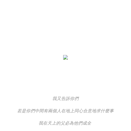
我又告訴你們
若是你們中間有兩個人在地上同心合意地求什麼事
我在天上的父必為他們成全